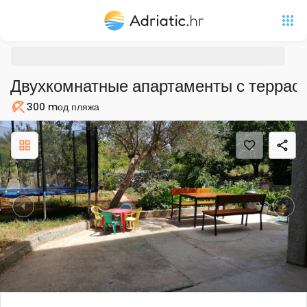
Двухкомнатные апартаменты с террас
300 m
од пляжа
Пляж
Previous
Nex