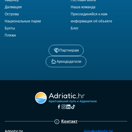
Далмация
Наша команда
Острова
Присоединяйся к нам
Национальные парки
информация об объекте
Бухты
Блог
Пляжи
Партнерам
Арендодатели
Контакт
Adriatic.hr
info@adriatic.hr