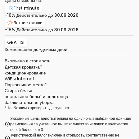
Цены снижены на:
First minute
-10%
Действительно до
30.09.2026
Летние скидки
-15%
Действительно до
30.09.2026
GRATIS!
Компенсация дождливых дней
Включено в стоимость
Детская кроватка
*
кондиционирование
WiF и Internet
Парковочное место
*
Стирка белья
постельное бельё и полотенца
Заключительная уборка
*
Необходимо проверить доступность
Указанные цены действительны на одну ночь в выбранной единице
размещения за указанное выше количество человек, и количество
ночей более чем 3.
Туристический налог включён в стоимость, соответственно не