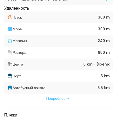
Удаленность
Пляж
300 m
Море
300 m
Магазин
240 m
Ресторан
950 m
Центр
6 km - Šibenik
Порт
5 km
Автобусный вокзал
5,5 km
Подробнее
Пляжи