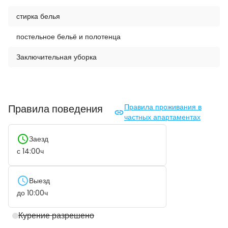
стирка белья
постельное бельё и полотенца
Заключительная уборка
Правила поведения
Правила проживания в
частных апартаментах
Заезд
с
14:00
ч
Выезд
до
10:00
ч
Курение разрешено