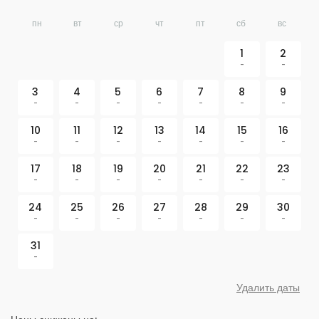
пн
вт
ср
чт
пт
сб
вс
1
2
-
-
3
4
5
6
7
8
9
-
-
-
-
-
-
-
10
11
12
13
14
15
16
-
-
-
-
-
-
-
17
18
19
20
21
22
23
-
-
-
-
-
-
-
24
25
26
27
28
29
30
-
-
-
-
-
-
-
31
-
Удалить даты