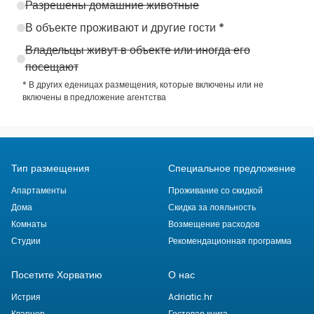
Разрешены домашние животные
В объекте проживают и другие гости *
Владельцы живут в объекте или иногда его
посещают
* В других еденицах размещения, которые включены или не
включены в предложение агентства
Тип размещения
Специальное предложение
Апартаменты
Проживание со скидкой
Дома
Скидка за лояльность
Комнаты
Возмещение расходов
Студии
Рекомендационная программа
Посетите Хорватию
О нас
Истрия
Adriatic.hr
Кварнер
Гостевая книга