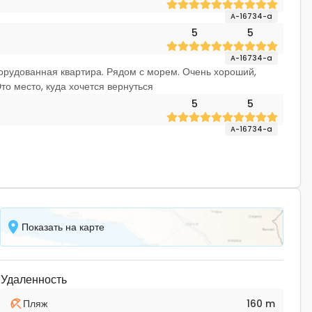
A-16734-a
5
5
A-16734-a
орудованная квартира. Рядом с морем. Очень хороший,
о место, куда хочется вернуться
5
5
A-16734-a
Показать на карте
Удаленность
Пляж
160 m