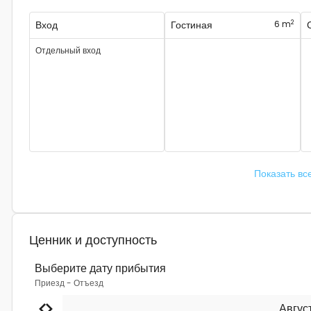
2
Вход
Гостиная
6 m
Отдельный вход
Показать вс
Ценник и доступность
Выберите дату прибытия
Приезд
-
Отъезд
Авгус