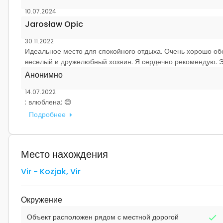
10.07.2024
Jarosław Opic
30.11.2022
Идеальное место для спокойного отдыха. Очень хорошо об
веселый и дружелюбный хозяин. Я сердечно рекомендую. Эт
Анонимно
14.07.2022
: влюблена: 😊
Подробнее
Место нахождения
Vir - Kozjak
,
Vir
Окружение
Объект расположен рядом с местной дорогой