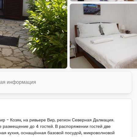
ая информация
р - Козяк, на ривьере Вир, регион Северная Далмация.
 размещение до 4 гостей. В распоряжении гостей две
ная кухня, оснащённая базовой посудой, микроволновой