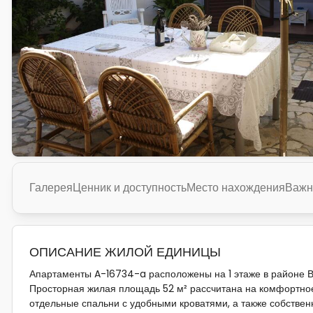
Галерея
Ценник и доступность
Место нахождения
Важн
ОПИСАНИЕ ЖИЛОЙ ЕДИНИЦЫ
Апартаменты A-16734-a расположены на 1 этаже в районе Ви
Просторная жилая площадь 52 м² рассчитана на комфортное
отдельные спальни с удобными кроватями, а также собствен