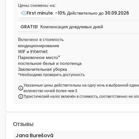
Цены снижены на:
First minute
-10%
Действительно до
30.09.2026
GRATIS!
Компенсация дождливых дней
Включено в стоимость
кондиционирование
WiF и Internet
Парковочное место
*
постельное бельё и полотенца
Заключительная уборка
*
Необходимо проверить доступность
Указанные цены действительны на одну ночь в выбранной едини
количество ночей более чем 3.
Туристический налог включён в стоимость, соответственно не о
Отзывы
Jana Burešová