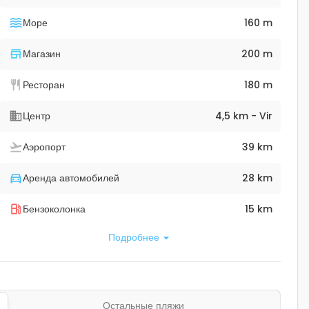
Море
160 m
Магазин
200 m
Ресторан
180 m
Центр
4,5 km - Vir
Аэропорт
39 km
Аренда автомобилей
28 km
Бензоколонка
15 km
Подробнее
Остальные пляжи