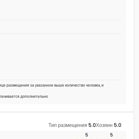
це размещения за указанное выше количество человек, и
плачивается дополнительно
Тип размещения
5.0
Хозяин
5.0
5
5