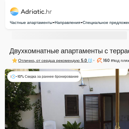
Частные апартаменты
Направления
Специальное предложе
Двухкомнатные апартаменты с террасо
Отлично, от сердца рекомендую
5.0
160 m
од пля
(
1
)
Пляж
-10% Скидка за раннее бронирование