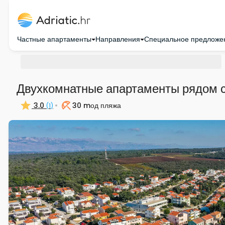
Частные апартаменты
Направления
Специальное предложе
Двухкомнатные апартаменты рядом 
3.0
30 m
од пляжа
(
1
)
Пляж