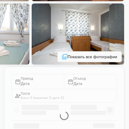
Показать все фотографии
Приезд
Отъезд
Дата
Дата
Гости
Всего: 0
(взрослые: 0, дети: 0)