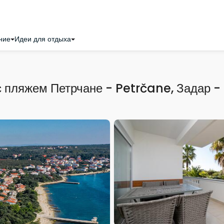
ние
Идеи для отдыха
с пляжем Петрчане - Petrčane, Задар 