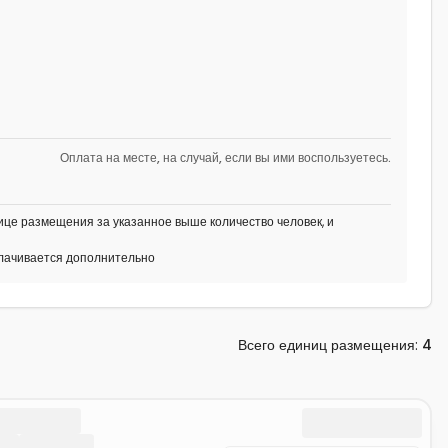
Оплата на месте, на случай, если вы ими воспользуетесь.
це размещения за указанное выше количество человек, и
плачивается дополнительно
Всего единиц размещения
:
4