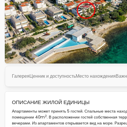
Галерея
Ценник и доступность
Место нахождения
Важн
ОПИСАНИЕ ЖИЛОЙ ЕДИНИЦЫ
Апартаменты может принять 5 гостей. Спальные места находят
2
помещении 40m
. В расположении гостей собственная тер
вечерами. Из апартаментов открывается вид на море. Разр