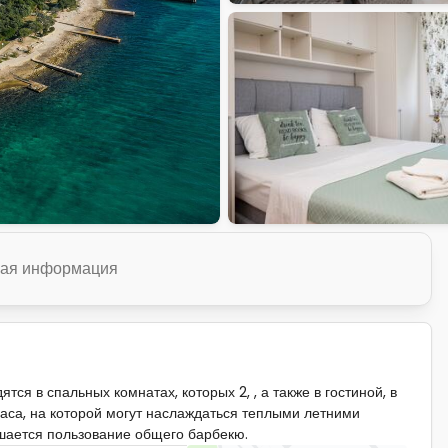
ая информация
ся в спальных комнатах, которых 2, , а также в гостиной, в
раса, на которой могут наслаждаться теплыми летними
ешается пользование общего барбекю.