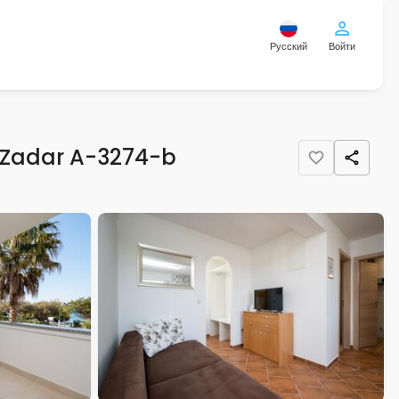
Русский
Войти
- Zadar A-3274-b