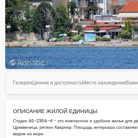
Галерея
Ценник и доступность
Место нахождения
Важн
ОПИСАНИЕ ЖИЛОЙ ЕДИНИЦЫ
Студио AS-2364-d - это компактное и удобное жилье для дв
Цриквеница, регион Кварнер. Площадь интерьера составляет
видом на море.