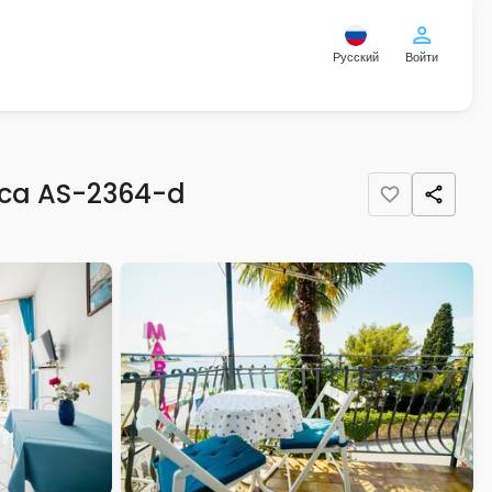
Русский
Войти
nica AS-2364-d