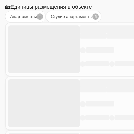
🏡
Единицы размещения в объекте
Апартаменты
Студио апартаменты
1
5