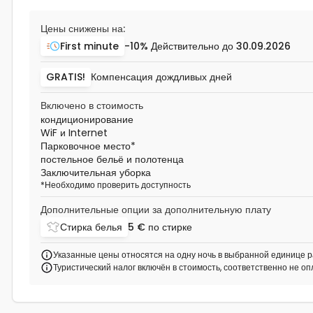
Цены снижены на:
First minute
-10%
Действительно до
30.09.2026
GRATIS!
Компенсация дождливых дней
Включено в стоимость
кондиционирование
WiF и Internet
Парковочное место
*
постельное бельё и полотенца
Заключительная уборка
*
Необходимо проверить доступность
Дополнительные опции за дополнительную плату
Стирка белья
5 €
по стирке
Указанные цены относятся на одну ночь в выбранной единице р
Туристический налог включён в стоимость, соответственно не о