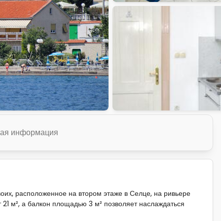
ая информация
оих, расположенное на втором этаже в Селце, на ривьере
 21 м², а балкон площадью 3 м² позволяет наслаждаться