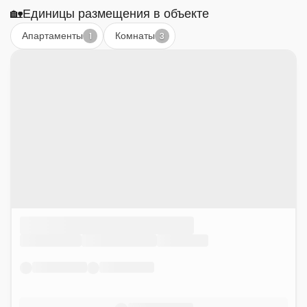
🏡
Единицы размещения в объекте
Апартаменты
Комнаты
1
3