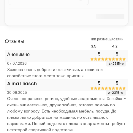
Тип размещения
Хозяин
Отзывы
3.5
4.2
Анонимно
5
5
07.07.2026
S-2315-b
Хозяева очень добрые и отзывчивые, а тишина и
спокойствие этого места тоже приятны.
Alina Illiasch
5
5
30.08.2025
A-2315-a
Очень понравился регион, удобные апартаменты. Хозяйка -
очень внимательная, дружелюбная, готовая помочь по
любому вопросу. Есть необходимая мебель, посуда. До
пляжа легко добраться на машине, но есть нюанс с
парковками. Пеший подъем с пляжа в апартаменты требует
некоторой спортивной подготовки.