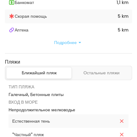
Банкомат
1,1 km
Скорая помощь
5 km
Аптека
5 km
Подробнее
Пляжи
Ближайший пляж
Остальные пляжи
ТИП ПЛЯЖА
Галечный, Бетонные плиты
ВХОД В МОРЕ
Непродолжительное мелководье
Естественная тень
"Частный" пляж