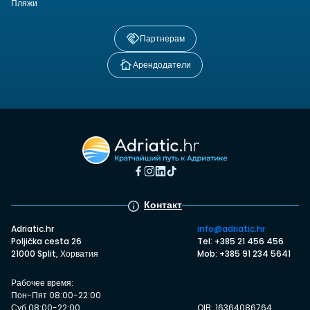
Пляжи
Партнерам
Арендодатели
Контакт
Adriatic.hr
info@adriatic.hr
Poljička cesta 26
Tel: +385 21 456 456
21000 Split, Хорватия
Mob: +385 91 234 5641
Рабочее время:
Пон-Пят 08:00-22:00
Суб 08:00-22:00
OIB: 16364086764