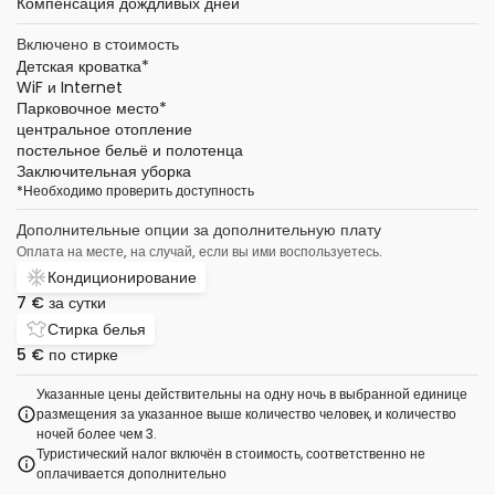
Компенсация дождливых дней
Включено в стоимость
Детская кроватка
*
WiF и Internet
Парковочное место
*
центральное отопление
постельное бельё и полотенца
Заключительная уборка
*
Необходимо проверить доступность
Дополнительные опции за дополнительную плату
Оплата на месте, на случай, если вы ими воспользуетесь.
Кондиционирование
7 €
за сутки
Стирка белья
5 €
по стирке
Указанные цены действительны на одну ночь в выбранной единице
размещения за указанное выше количество человек, и количество
ночей более чем 3.
Туристический налог включён в стоимость, соответственно не
оплачивается дополнительно