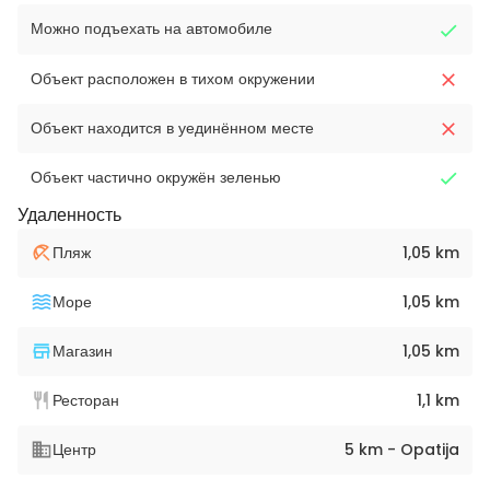
Можно подъехать на автомобиле
Объект расположен в тихом окружении
Объект находится в уединённом месте
Объект частично окружён зеленью
Удаленность
Пляж
1,05 km
Море
1,05 km
Магазин
1,05 km
Ресторан
1,1 km
Центр
5 km - Opatija