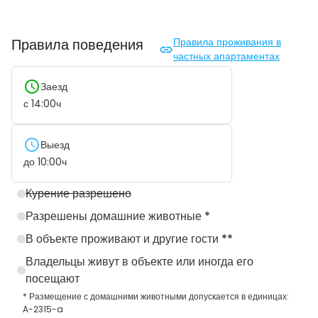
Правила поведения
Правила проживания в
частных апартаментах
Заезд
с
14:00
ч
Выезд
до
10:00
ч
Курение разрешено
Разрешены домашние животные *
В объекте проживают и другие гости **
Владельцы живут в объекте или иногда его
посещают
* Размещение с домашними животными допускается в единицах:
A-2315-a