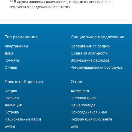
** В других еденицах размещения, которые включены или не
включены в предложение агентства
Тип размещения
Специальное предложение
Апартаменты
Проживание со скидкой
Дома
Скидка за лояльность
Комнаты
Возмещение расходов
Студии
Рекомендационная программа
Посетите Хорватию
О нас
Истрия
Adriatic.hr
Кварнер
Гостевая книга
Далмация
Наша команда
Острова
Присоединяйся к нам
Национальные парки
информация об объекте
Бухты
Блог