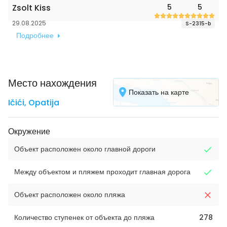
Zsolt Kiss
5
5
29.08.2025
S-2315-b
Подробнее
Место нахождения
Показать на карте
Ičići
,
Opatija
Окружение
Объект расположен около главной дороги
Между объектом и пляжем проходит главная дорога
Объект расположен около пляжа
Количество ступенек от объекта до пляжа
278