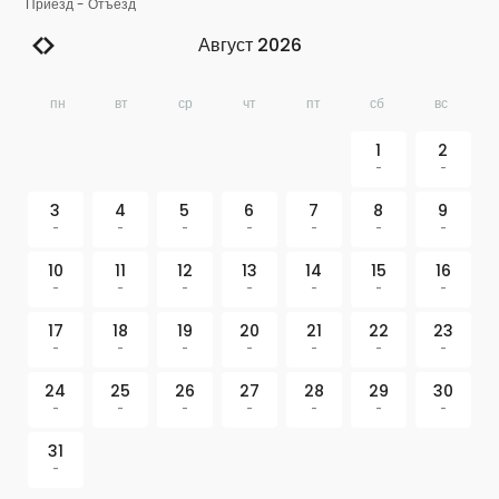
Приезд
-
Отъезд
Август 2026
пн
вт
ср
чт
пт
сб
вс
1
2
-
-
3
4
5
6
7
8
9
-
-
-
-
-
-
-
10
11
12
13
14
15
16
-
-
-
-
-
-
-
17
18
19
20
21
22
23
-
-
-
-
-
-
-
24
25
26
27
28
29
30
-
-
-
-
-
-
-
31
-