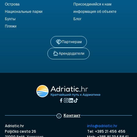
Острова
Присоединяйся к нам
Национальные парки
информация об объекте
Бухты
Блог
Пляжи
Партнерам
Арендодатели
Контакт
Adriatic.hr
info@adriatic.hr
Poljička cesta 26
Tel: +385 21 456 456
21000 Split, Хорватия
Mob: +385 91 234 5641