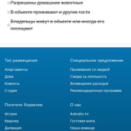
Разрешены домашние животные
В объекте проживают и другие гости
Владельцы живут в объекте или иногда его
посещают
Тип размещения
Специальное предложение
Апартаменты
Проживание со скидкой
Дома
Скидка за лояльность
Комнаты
Возмещение расходов
Студии
Рекомендационная программа
Посетите Хорватию
О нас
Истрия
Adriatic.hr
Кварнер
Гостевая книга
Далмация
Наша команда