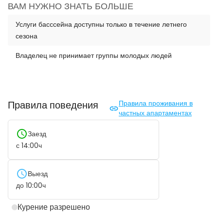
ВАМ НУЖНО ЗНАТЬ БОЛЬШЕ
Услуги басссейна доступны только в течение летнего
сезона
Владелец не принимает группы молодых людей
Правила поведения
Правила проживания в
частных апартаментах
Заезд
с
14:00
ч
Выезд
до
10:00
ч
Курение разрешено