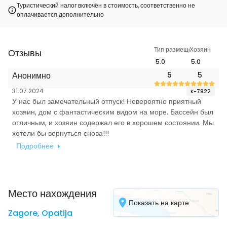
Туристический налог включён в стоимость, соответственно не
оплачивается дополнительно
Тип размещения
Хозяин
Отзывы
5.0
5.0
Анонимно
5
5
31.07.2024
K-7922
У нас был замечательный отпуск! Невероятно приятный
хозяин, дом с фантастическим видом на море. Бассейн был
отличным, и хозяин содержал его в хорошем состоянии. Мы
хотели бы вернуться снова!!!
Подробнее
Место нахождения
Показать на карте
Zagore
,
Opatija