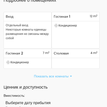
Подробнее о помещениях
2
Вход
Гостиная 1
12 m
Отдельный вход
Кондиционер
Есть кондиционер
Некоторые комнаты единицы
размещения не связаны между
собой
2
2
Гостиная 2
7 m
Столовая
4 m
Кондиционер
Есть кондиционер
Показать все комнаты
Ценник и доступность
Вместимость
:
Выберите дату прибытия