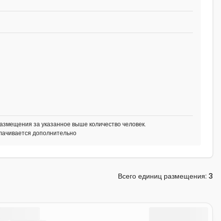
азмещения за указанное выше количество человек.
плачивается дополнительно
Всего единиц размещения
:
3