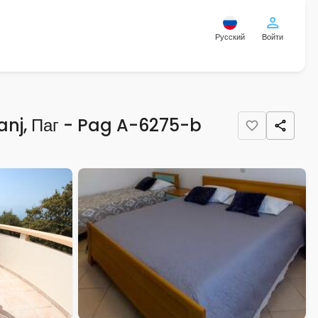
Русский
Войти
anj, Паг - Pag A-6275-b