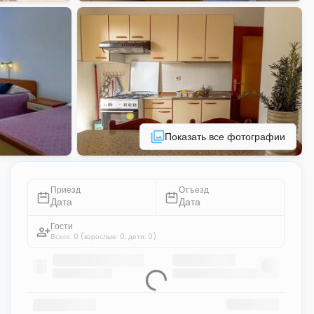
Показать все фотографии
Приезд
Отъезд
Дата
Дата
Гости
Всего: 0
(взрослые: 0, дети: 0)