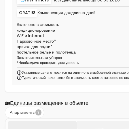
GRATIS!
Компенсация дождливых дней
Включено в стоимость
кондиционирование
WiF и Internet
Парковочное место
*
причал для лодки
*
постельное бельё и полотенца
Заключительная уборка
*
Необходимо проверить доступность
Указанные цены относятся на одну ночь в выбранной единице р
Туристический налог включён в стоимость, соответственно не о
🏡
Единицы размещения в объекте
Апартаменты
3