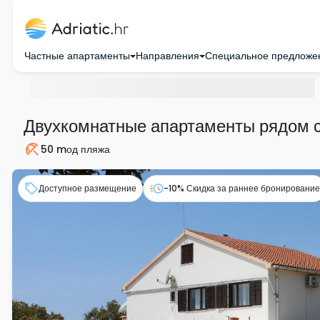
Частные апартаменты
Направления
Специальное предложе
Двухкомнатные апартаменты рядом 
50 m
од пляжа
Пляж
Доступное размещение
-10% Скидка за раннее бронирование