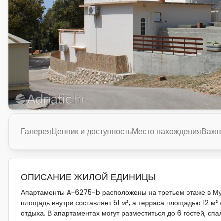
Галерея
Ценник и доступность
Место нахождения
Важн
ОПИСАНИЕ ЖИЛОЙ ЕДИНИЦЫ
Апартаменты A-6275-b расположены на третьем этаже в Мул
площадь внутри составляет 51 м², а терраса площадью 12 м²
отдыха. В апартаментах могут разместиться до 6 гостей, с