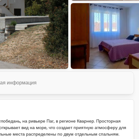
ая информация
обедань, на ривьере Паг, в регионе Кварнер. Просторная
 открывает вид на море, что создает приятную атмосферу для
пальные места распределены по двум отдельным спальням.