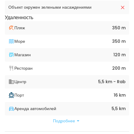
Объект окружен зелеными насаждениями
Удаленность
Пляж
350 m
Море
350 m
Магазин
120 m
Ресторан
200 m
Центр
5,5 km - Rab
Порт
16 km
Аренда автомобилей
5,5 km
Подробнее