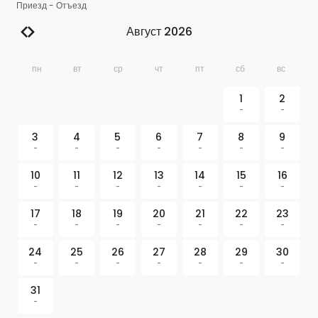
Приезд
-
Отъезд
Август 2026
пн
вт
ср
чт
пт
сб
вс
1
2
-
-
3
4
5
6
7
8
9
-
-
-
-
-
-
-
10
11
12
13
14
15
16
-
-
-
-
-
-
-
17
18
19
20
21
22
23
-
-
-
-
-
-
-
24
25
26
27
28
29
30
-
-
-
-
-
-
-
31
-