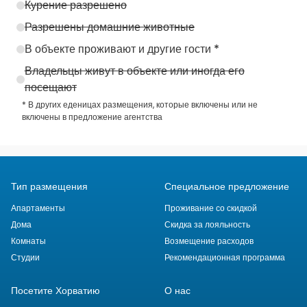
Курение разрешено
Разрешены домашние животные
В объекте проживают и другие гости *
Владельцы живут в объекте или иногда его
посещают
* В других еденицах размещения, которые включены или не
включены в предложение агентства
Тип размещения
Специальное предложение
Апартаменты
Проживание со скидкой
Дома
Скидка за лояльность
Комнаты
Возмещение расходов
Студии
Рекомендационная программа
Посетите Хорватию
О нас