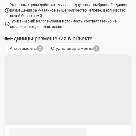
Указанные цены действительны на одну ночь в выбранной единице
размещения за указанное выше количество человек, и количество
ночей более чем 3.
Туристический налог включён в стоимость, соответственно не
оплачивается дополнительно
🏡
Единицы размещения в объекте
Апартаменты
Студио апартаменты
2
1