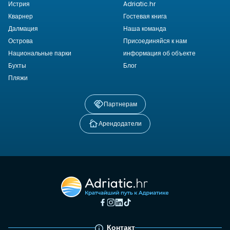
Истрия
Adriatic.hr
Кварнер
Гостевая книга
Далмация
Наша команда
Острова
Присоединяйся к нам
Национальные парки
информация об объекте
Бухты
Блог
Пляжи
Партнерам
Арендодатели
Контакт