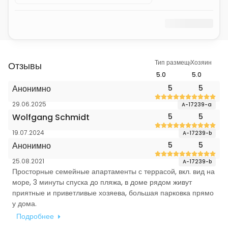
Тип размещения
Хозяин
Отзывы
5.0
5.0
Анонимно
5
5
29.06.2025
A-17239-a
Wolfgang Schmidt
5
5
19.07.2024
A-17239-b
Анонимно
5
5
25.08.2021
A-17239-b
Просторные семейные апартаменты с террасой, вкл. вид на
море, 3 минуты спуска до пляжа, в доме рядом живут
приятные и приветливые хозяева, большая парковка прямо
у дома.
Подробнее