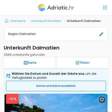
Startseite
Unterkunft Kroatien
Unterkunft Dalmatien
Region Dalmatien
Unterkunft Dalmatien
3988 unterkünfte gefunden
Karte
Filtern
Wählen Sie Datum und Anzahl der Gäste aus
, um die
Verfügbarkeit zu prüfen
Datum und Gäste auswählen
-10 %