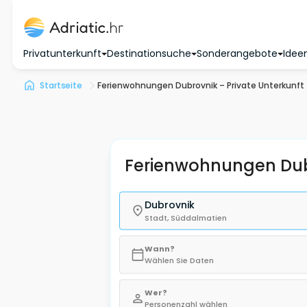
Privatunterkunft
Destinationsuche
Sonderangebote
Ideen
Startseite
Ferienwohnungen Dubrovnik – Private Unterkunft
Ferienwohnungen Du
Dubrovnik
Stadt, Süddalmatien
Wann?
Wählen Sie Daten
Wer?
Personenzahl wählen