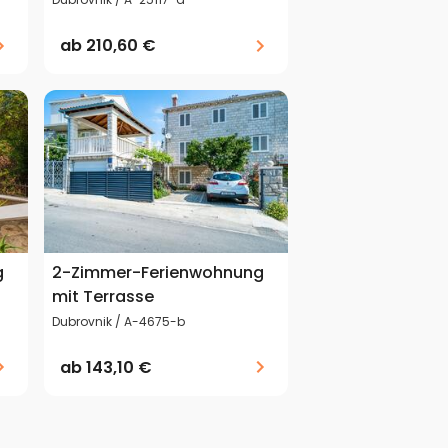
ab
210,60 €
g
2-Zimmer-Ferienwohnung
mit Terrasse
Dubrovnik / A-4675-b
ab
143,10 €