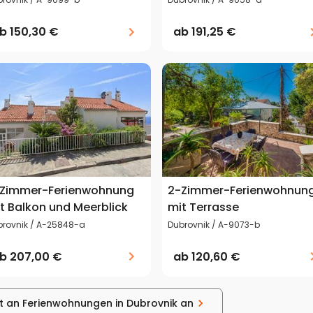
ab
150,30 €
ab
191,25 €
Zimmer-Ferienwohnung
2-Zimmer-Ferienwohnun
t Balkon und Meerblick
mit Terrasse
brovnik / A-25848-a
Dubrovnik / A-9073-b
ab
207,00 €
ab
120,60 €
t an Ferienwohnungen in Dubrovnik an