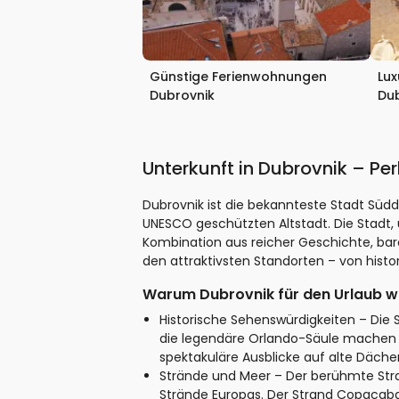
Günstige Ferienwohnungen
Lu
Dubrovnik
Du
Unterkunft in Dubrovnik – Per
Dubrovnik ist die bekannteste Stadt Südd
UNESCO geschützten Altstadt. Die Stadt,
Kombination aus reicher Geschichte, bar
den attraktivsten Standorten – von histor
Warum Dubrovnik für den Urlaub w
Historische Sehenswürdigkeiten – Die S
die legendäre Orlando-Säule machen D
spektakuläre Ausblicke auf alte Dächer
Strände und Meer – Der berühmte Stra
Strände Europas. Der Strand Copacabana