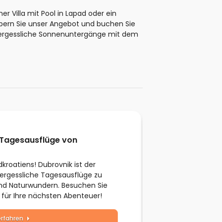
r Villa mit Pool in Lapad oder ein
öbern Sie unser Angebot und buchen Sie
nvergessliche Sonnenuntergänge mit dem
7 Tagesausflüge von
kroatiens! Dubrovnik ist der
ergessliche Tagesausflüge zu
und Naturwundern. Besuchen Sie
n für Ihre nächsten Abenteuer!
erfahren