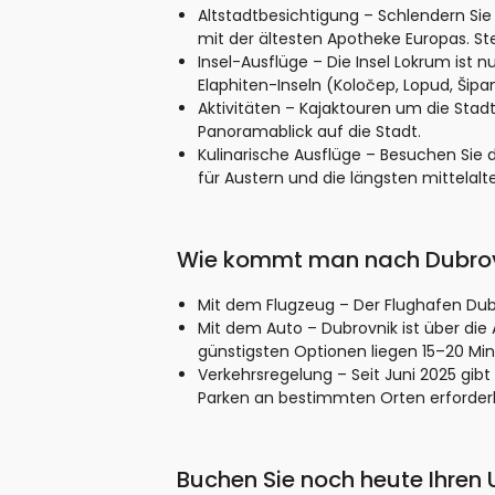
Altstadtbesichtigung – Schlendern Sie
mit der ältesten Apotheke Europas. St
Insel-Ausflüge – Die Insel Lokrum ist 
Elaphiten-Inseln (Koločep, Lopud, Šip
Aktivitäten – Kajaktouren um die Sta
Panoramablick auf die Stadt.
Kulinarische Ausflüge – Besuchen Sie
für Austern und die längsten mittelal
Wie kommt man nach Dubro
Mit dem Flugzeug – Der Flughafen Dub
Mit dem Auto – Dubrovnik ist über die
günstigsten Optionen liegen 15–20 Min
Verkehrsregelung – Seit Juni 2025 gib
Parken an bestimmten Orten erforderl
Buchen Sie noch heute Ihren 