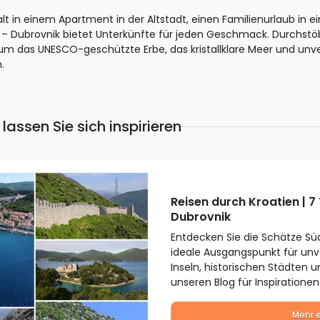
in einem Apartment in der Altstadt, einen Familienurlaub in eine
 – Dubrovnik bietet Unterkünfte für jeden Geschmack. Durchst
 um das UNESCO-geschützte Erbe, das kristallklare Meer und u
.
lassen Sie sich inspirieren
Reisen durch Kroatien | 
Dubrovnik
Entdecken Sie die Schätze Süd
ideale Ausgangspunkt für unv
Inseln, historischen Städten 
unseren Blog für Inspiratione
Mehr 