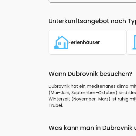
Unterkunftsangebot nach Ty
Ferienhäuser
Wann Dubrovnik besuchen?
Dubrovnik hat ein mediterranes Klima mi
(Mai–Juni, September–Oktober) sind id
Winterzeit (November–März) ist ruhig mit
Trubel.
Was kann man in Dubrovnik