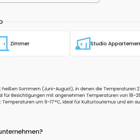
p
Zimmer
Studio Appartemen
t heißen Sommern (Juni–August), in denen die Temperaturen 27
eal für Besichtigungen mit angenehmen Temperaturen von 18–
 Temperaturen um 9–17 °C, ideal für Kulturtourismus und ein au
 unternehmen?