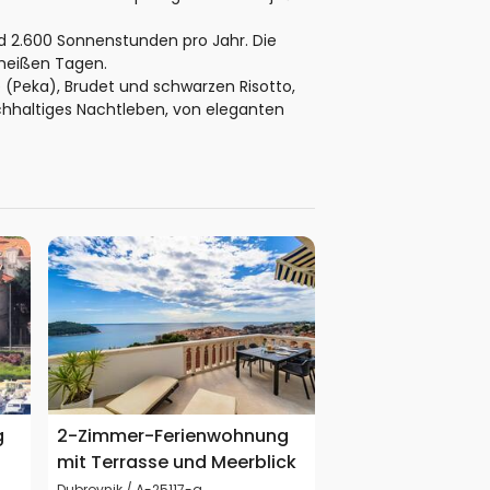
d 2.600 Sonnenstunden pro Jahr. Die
 heißen Tagen.
(Peka), Brudet und schwarzen Risotto,
ichhaltiges Nachtleben, von eleganten
g
2-Zimmer-Ferienwohnung
mit Terrasse und Meerblick
Dubrovnik / A-25117-a