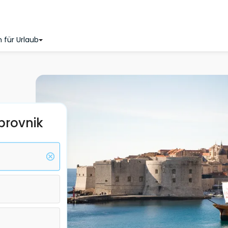
 für Urlaub
brovnik