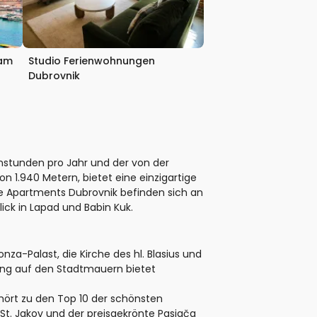
 am
Studio Ferienwohnungen
Dubrovnik
enstunden pro Jahr und der von der
1.940 Metern, bietet eine einzigartige
ie Apartments Dubrovnik befinden sich an
ick in Lapad und Babin Kuk.
nza-Palast, die Kirche des hl. Blasius und
ang auf den Stadtmauern bietet
hört zu den Top 10 der schönsten
 St. Jakov und der preisgekrönte Pasjača