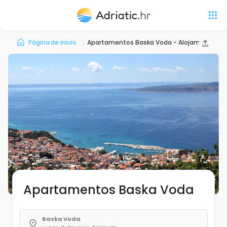
Página de inicio
Apartamentos Baska Voda - Alojamiento pr
Apartamentos Baska Voda
Baska Voda