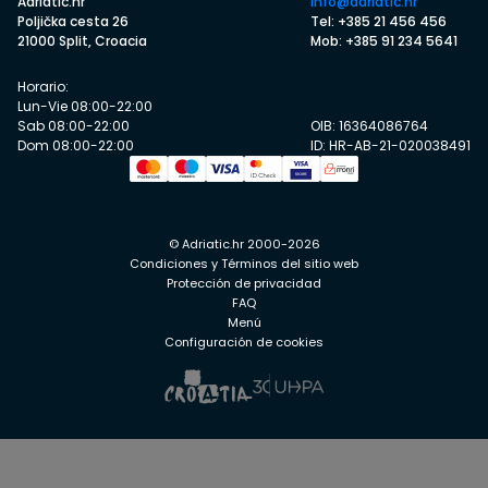
Adriatic.hr
info@adriatic.hr
Poljička cesta 26
Tel: +385 21 456 456
21000 Split, Croacia
Mob: +385 91 234 5641
Horario:
Lun-Vie 08:00-22:00
Sab 08:00-22:00
OIB: 16364086764
Dom 08:00-22:00
ID: HR-AB-21-020038491
© Adriatic.hr 2000-2026
Condiciones y Términos del sitio web
Protección de privacidad
FAQ
Menú
Configuración de cookies