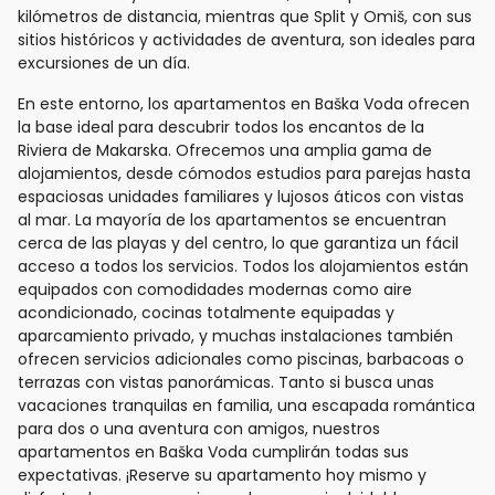
kilómetros de distancia, mientras que Split y Omiš, con sus
sitios históricos y actividades de aventura, son ideales para
excursiones de un día.
En este entorno, los apartamentos en Baška Voda ofrecen
la base ideal para descubrir todos los encantos de la
Riviera de Makarska. Ofrecemos una amplia gama de
alojamientos, desde cómodos estudios para parejas hasta
espaciosas unidades familiares y lujosos áticos con vistas
al mar. La mayoría de los apartamentos se encuentran
cerca de las playas y del centro, lo que garantiza un fácil
acceso a todos los servicios. Todos los alojamientos están
equipados con comodidades modernas como aire
acondicionado, cocinas totalmente equipadas y
aparcamiento privado, y muchas instalaciones también
ofrecen servicios adicionales como piscinas, barbacoas o
terrazas con vistas panorámicas. Tanto si busca unas
vacaciones tranquilas en familia, una escapada romántica
para dos o una aventura con amigos, nuestros
apartamentos en Baška Voda cumplirán todas sus
expectativas. ¡Reserve su apartamento hoy mismo y