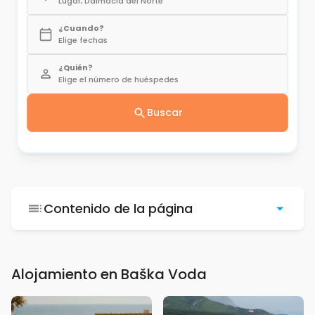
Lugar, Dalmacia del Norte
¿Cuando?
Elige fechas
¿Quién?
Elige el número de huéspedes
Buscar
Contenido de la página
Alojamiento en Baška Voda