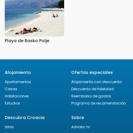
Playa de Basko Polje
Alojamiento
Ofertas especiales
Apartamentos
Alojamiento con descuento
Casas
Descuento de fidelidad
Habitaciones
Reembolso de gastos
Estudios
Programa de recomendación
Descubra Croacia
Sobre
Istria
Adriatic.hr