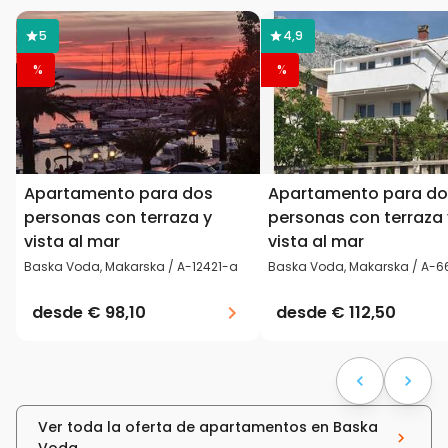
5
4,9
%
%
Apartamento para dos
Apartamento para do
personas con terraza y
personas con terraza 
vista al mar
vista al mar
Baska Voda, Makarska / A-12421-a
Baska Voda, Makarska / A-6
desde
€ 98,10
desde
€ 112,50
Ver toda la oferta de apartamentos en Baska