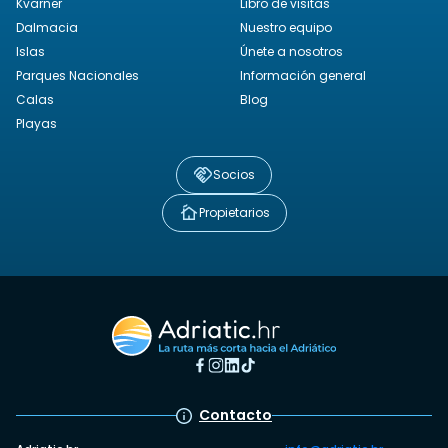
Kvarner
Libro de visitas
Dalmacia
Nuestro equipo
Islas
Únete a nosotros
Parques Nacionales
Información general
Calas
Blog
Playas
Socios
Propietarios
Contacto