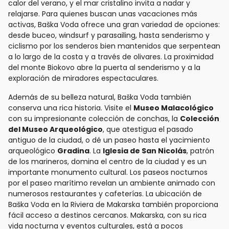
calor del verano, y el mar cristalino invita a nadar y
relajarse. Para quienes buscan unas vacaciones más
activas, Baška Voda ofrece una gran variedad de opciones:
desde buceo, windsurf y parasailing, hasta senderismo y
ciclismo por los senderos bien mantenidos que serpentean
a lo largo de la costa y a través de olivares. La proximidad
del monte Biokovo abre la puerta al senderismo y a la
exploración de miradores espectaculares.
Además de su belleza natural, Baška Voda también
conserva una rica historia. Visite el
Museo Malacológico
con su impresionante colección de conchas, la
Colección
del Museo Arqueológico
, que atestigua el pasado
antiguo de la ciudad, o dé un paseo hasta el yacimiento
arqueológico
Gradina
. La
Iglesia de San Nicolás
, patrón
de los marineros, domina el centro de la ciudad y es un
importante monumento cultural. Los paseos nocturnos
por el paseo marítimo revelan un ambiente animado con
numerosos restaurantes y cafeterías. La ubicación de
Baška Voda en la Riviera de Makarska también proporciona
fácil acceso a destinos cercanos. Makarska, con su rica
vida nocturna y eventos culturales, está a pocos