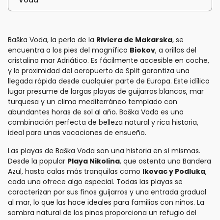
Voda
Baška Voda, la perla de la
Riviera de Makarska
, se
encuentra a los pies del magnífico
Biokov
, a orillas del
cristalino mar Adriático. Es fácilmente accesible en coche,
y la proximidad del aeropuerto de Split garantiza una
llegada rápida desde cualquier parte de Europa. Este idílico
lugar presume de largas playas de guijarros blancos, mar
turquesa y un clima mediterráneo templado con
abundantes horas de sol al año. Baška Voda es una
combinación perfecta de belleza natural y rica historia,
ideal para unas vacaciones de ensueño.
Las playas de Baška Voda son una historia en sí mismas.
Desde la popular
Playa Nikolina
, que ostenta una Bandera
Azul, hasta calas más tranquilas como
Ikovac y Podluka
,
cada una ofrece algo especial. Todas las playas se
caracterizan por sus finos guijarros y una entrada gradual
al mar, lo que las hace ideales para familias con niños. La
sombra natural de los pinos proporciona un refugio del