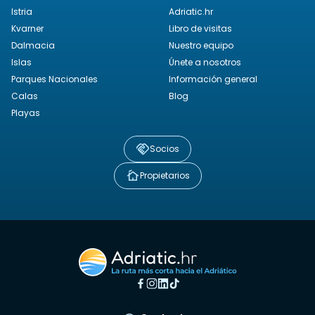
Istria
Adriatic.hr
Kvarner
Libro de visitas
Dalmacia
Nuestro equipo
Islas
Únete a nosotros
Parques Nacionales
Información general
Calas
Blog
Playas
Socios
Propietarios