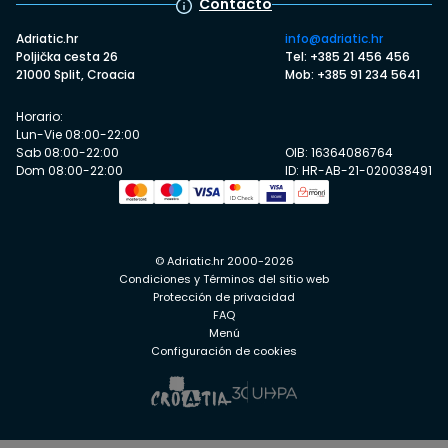
Contacto
Adriatic.hr
info@adriatic.hr
Poljička cesta 26
Tel: +385 21 456 456
21000 Split, Croacia
Mob: +385 91 234 5641
Horario:
Lun-Vie 08:00-22:00
Sab 08:00-22:00
OIB: 16364086764
Dom 08:00-22:00
ID: HR-AB-21-020038491
© Adriatic.hr 2000-2026
Condiciones y Términos del sitio web
Protección de privacidad
FAQ
Menú
Configuración de cookies