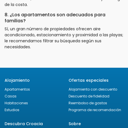
de la costa.
8. ¿Los apartamentos son adecuados para
familias?
Sí, un gran número de propiedades ofrecen aire
acondicionado, estacionamiento y proximidad a las playas;
le recomendamos filtrar su búsqueda según sus
necesidades.
Alojamiento
Ofertas especiales
Apartamentos
Alojamiento con descuento
Casas
Descuento de fidelidad
Habitaciones
Reembolso de gastos
Estudios
Programa de recomendación
Descubra Croacia
Sobre