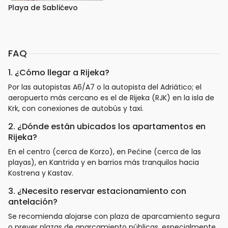
Playa de Sablićevo
FAQ
1. ¿Cómo llegar a Rijeka?
Por las autopistas A6/A7 o la autopista del Adriático; el
aeropuerto más cercano es el de Rijeka (RJK) en la isla de
Krk, con conexiones de autobús y taxi.
2. ¿Dónde están ubicados los apartamentos en
Rijeka?
En el centro (cerca de Korzo), en Pećine (cerca de las
playas), en Kantrida y en barrios más tranquilos hacia
Kostrena y Kastav.
3. ¿Necesito reservar estacionamiento con
antelación?
Se recomienda alojarse con plaza de aparcamiento segura
o prever plazas de aparcamiento públicas, especialmente