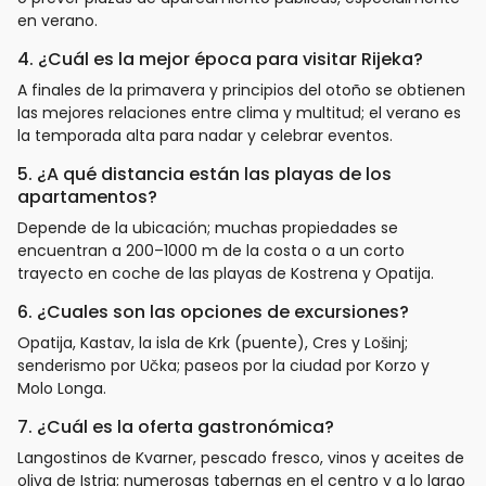
en verano.
4. ¿Cuál es la mejor época para visitar Rijeka?
A finales de la primavera y principios del otoño se obtienen
las mejores relaciones entre clima y multitud; el verano es
la temporada alta para nadar y celebrar eventos.
5. ¿A qué distancia están las playas de los
apartamentos?
Depende de la ubicación; muchas propiedades se
encuentran a 200–1000 m de la costa o a un corto
trayecto en coche de las playas de Kostrena y Opatija.
6. ¿Cuales son las opciones de excursiones?
Opatija, Kastav, la isla de Krk (puente), Cres y Lošinj;
senderismo por Učka; paseos por la ciudad por Korzo y
Molo Longa.
7. ¿Cuál es la oferta gastronómica?
Langostinos de Kvarner, pescado fresco, vinos y aceites de
oliva de Istria; numerosas tabernas en el centro y a lo largo