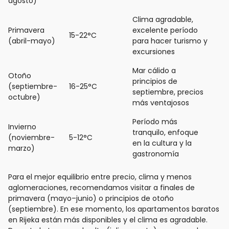
agosto)
Clima agradable,
Primavera
excelente período
15-22°C
(abril-mayo)
para hacer turismo y
excursiones
Mar cálido a
Otoño
principios de
(septiembre-
16-25°C
septiembre, precios
octubre)
más ventajosos
Período más
Invierno
tranquilo, enfoque
(noviembre-
5-12°C
en la cultura y la
marzo)
gastronomía
Para el mejor equilibrio entre precio, clima y menos
aglomeraciones, recomendamos visitar a finales de
primavera (mayo–junio) o principios de otoño
(septiembre). En ese momento, los apartamentos baratos
en Rijeka están más disponibles y el clima es agradable.