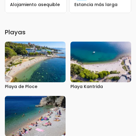
Alojamiento asequible
Estancia más larga
Playas
Playa de Ploce
Playa Kantrida