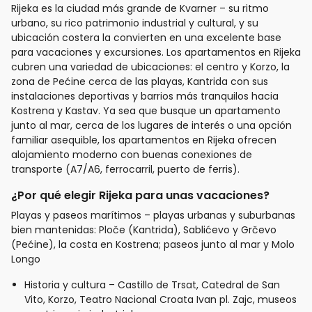
Rijeka es la ciudad más grande de Kvarner – su ritmo
urbano, su rico patrimonio industrial y cultural, y su
ubicación costera la convierten en una excelente base
para vacaciones y excursiones. Los apartamentos en Rijeka
cubren una variedad de ubicaciones: el centro y Korzo, la
zona de Pećine cerca de las playas, Kantrida con sus
instalaciones deportivas y barrios más tranquilos hacia
Kostrena y Kastav. Ya sea que busque un apartamento
junto al mar, cerca de los lugares de interés o una opción
familiar asequible, los apartamentos en Rijeka ofrecen
alojamiento moderno con buenas conexiones de
transporte (A7/A6, ferrocarril, puerto de ferris).
¿Por qué elegir Rijeka para unas vacaciones?
Playas y paseos marítimos – playas urbanas y suburbanas
bien mantenidas: Ploče (Kantrida), Sablićevo y Grčevo
(Pećine), la costa en Kostrena; paseos junto al mar y Molo
Longo
Historia y cultura – Castillo de Trsat, Catedral de San
Vito, Korzo, Teatro Nacional Croata Ivan pl. Zajc, museos