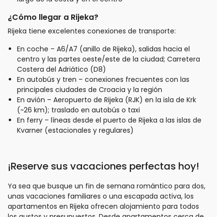
¿Cómo llegar a Rijeka?
Rijeka tiene excelentes conexiones de transporte:
En coche – A6/A7 (anillo de Rijeka), salidas hacia el
centro y las partes oeste/este de la ciudad; Carretera
Costera del Adriático (D8)
En autobús y tren – conexiones frecuentes con las
principales ciudades de Croacia y la región
En avión – Aeropuerto de Rijeka (RJK) en la isla de Krk
(~26 km); traslado en autobús o taxi
En ferry – líneas desde el puerto de Rijeka a las islas de
Kvarner (estacionales y regulares)
¡Reserve sus vacaciones perfectas hoy!
Ya sea que busque un fin de semana romántico para dos,
unas vacaciones familiares o una escapada activa, los
apartamentos en Rijeka ofrecen alojamiento para todos
los gustos y presupuestos. Desde apartamentos cerca de