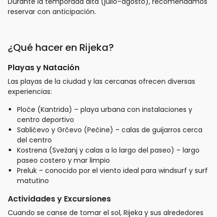
Durante la temporada alta (julio–agosto), recomendamos
reservar con anticipación.
¿Qué hacer en Rijeka?
Playas y Natación
Las playas de la ciudad y las cercanas ofrecen diversas
experiencias:
Ploče (Kantrida) – playa urbana con instalaciones y
centro deportivo
Sablićevo y Grčevo (Pećine) – calas de guijarros cerca
del centro
Kostrena (Svežanj y calas a lo largo del paseo) – largo
paseo costero y mar limpio
Preluk – conocido por el viento ideal para windsurf y surf
matutino
Actividades y Excursiones
Cuando se canse de tomar el sol, Rijeka y sus alrededores