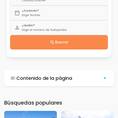
Ciudad, Kvarner
¿Cuando?
Elige fechas
¿Quién?
Elige el número de huéspedes
Buscar
Contenido de la página
Búsquedas populares