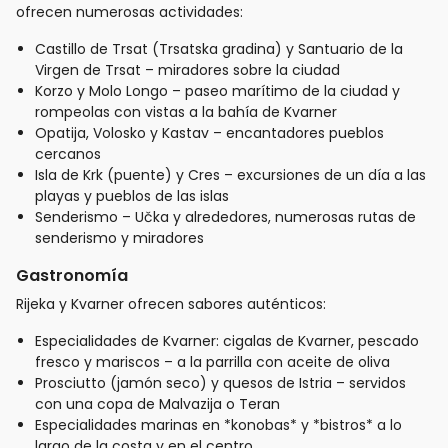
ofrecen numerosas actividades:
Castillo de Trsat (Trsatska gradina) y Santuario de la
Virgen de Trsat – miradores sobre la ciudad
Korzo y Molo Longo – paseo marítimo de la ciudad y
rompeolas con vistas a la bahía de Kvarner
Opatija, Volosko y Kastav – encantadores pueblos
cercanos
Isla de Krk (puente) y Cres – excursiones de un día a las
playas y pueblos de las islas
Senderismo – Učka y alrededores, numerosas rutas de
senderismo y miradores
Gastronomía
Rijeka y Kvarner ofrecen sabores auténticos:
Especialidades de Kvarner: cigalas de Kvarner, pescado
fresco y mariscos – a la parrilla con aceite de oliva
Prosciutto (jamón seco) y quesos de Istria – servidos
con una copa de Malvazija o Teran
Especialidades marinas en *konobas* y *bistros* a lo
largo de la costa y en el centro