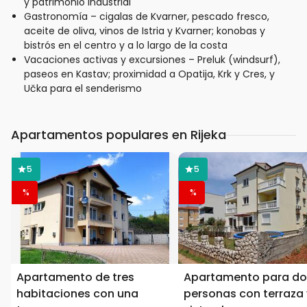
y patrimonio industrial
Gastronomía – cigalas de Kvarner, pescado fresco,
aceite de oliva, vinos de Istria y Kvarner; konobas y
bistrós en el centro y a lo largo de la costa
Vacaciones activas y excursiones – Preluk (windsurf),
paseos en Kastav; proximidad a Opatija, Krk y Cres, y
Učka para el senderismo
Apartamentos populares en Rijeka
5
5
%
%
Apartamento de tres
Apartamento para do
habitaciones con una
personas con terraza 