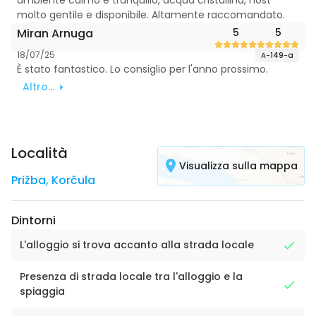
ambiente calmo e tranquillo, acqua cristallina, host
molto gentile e disponibile. Altamente raccomandato.
Miran Arnuga
5
5
18/07/25
A-149-a
È stato fantastico. Lo consiglio per l'anno prossimo.
Altro...
Località
Visualizza sulla mappa
Prižba
,
Korčula
Dintorni
L'alloggio si trova accanto alla strada locale
Presenza di strada locale tra l'alloggio e la
spiaggia