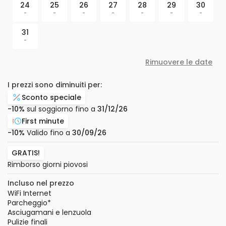
24
25
26
27
28
29
30
-
-
-
-
-
-
-
31
-
Rimuovere le date
I prezzi sono diminuiti per:
Sconto speciale
-10%
sul soggiorno fino a
31/12/26
First minute
-10%
Valido fino a
30/09/26
GRATIS!
Rimborso giorni piovosi
Incluso nel prezzo
WiFi Internet
Parcheggio
*
Asciugamani e lenzuola
Pulizie finali