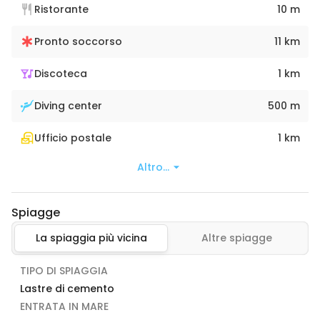
Ristorante
10 m
Pronto soccorso
11 km
Discoteca
1 km
Diving center
500 m
Ufficio postale
1 km
Altro...
Spiagge
La spiaggia più vicina
Altre spiagge
TIPO DI SPIAGGIA
Lastre di cemento
ENTRATA IN MARE