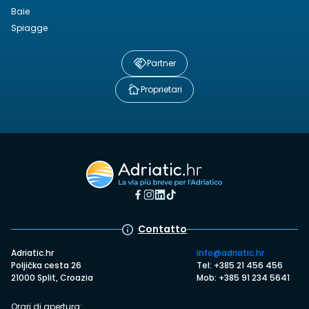
Baie
Spiagge
Partner
Proprietari
Contatto
Adriatic.hr
info@adriatic.hr
Poljička cesta 26
Tel: +385 21 456 456
21000 Split, Croazia
Mob: +385 91 234 5641
Orari di apertura: