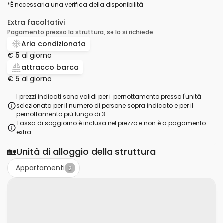
*
È necessaria una verifica della disponibilità
Extra facoltativi
Pagamento presso la struttura, se lo si richiede
Aria condizionata
€ 5
al giorno
attracco barca
€ 5
al giorno
I prezzi indicati sono validi per il pernottamento presso l'unità
selezionata per il numero di persone sopra indicato e per il
pernottamento più lungo di 3.
Tassa di soggiorno è inclusa nel prezzo e non è a pagamento
extra
🏡
Unità di alloggio della struttura
Appartamenti
2