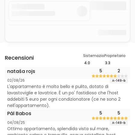
Sistemazione
Proprietario
Recensioni
4.0
3.3
nataša rojs
5
2
02/08/26
A-149-b
L'appartamento è molto bello e pulito, dotato di
lavastoviglie e lavatrice. È un po' fastidioso che l'host
addebiti 5 euro per ogni condizionatore (ce ne sono 2
nell'appartamento).
Pál Babos
5
5
04/08/25
A-149-b
Ottimo appartamento, splendida vista sul mare,