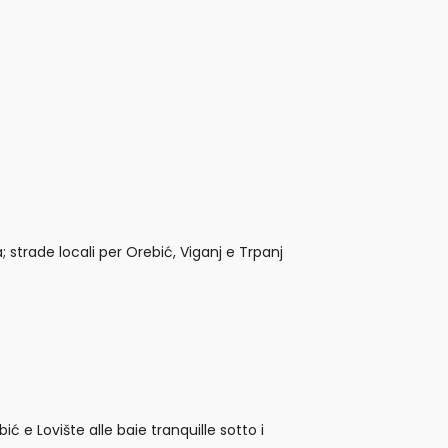
 strade locali per Orebić, Viganj e Trpanj
ć e Lovište alle baie tranquille sotto i