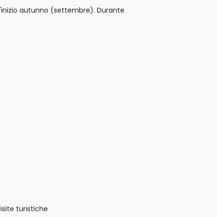
l'inizio autunno (settembre). Durante
site turistiche