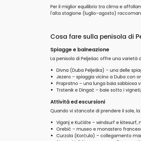
Per il miglior equilibrio tra clima e af
l'alta stagione (luglio–agosto) raccoman
Cosa fare sulla penisola di P
Spiagge e balneazione
La penisola di Pelješac offre una varietà d
Divna (Duba Pelješka) – una delle spi
Jezero – spiaggia vicino a Duba con 
Prapratno – una lunga baia sabbiosa vi
Trstenik e Dingač – baie sotto i vignet
Attività ed escursioni
Quando vi stancate di prendere il sole, la
Viganj e Kučište – windsurf e kitesurf,
Orebić – museo e monastero francesc
Curzola (Korčula) – collegamento marit