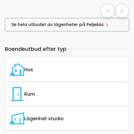
Se hela utbudet av lägenheter på Pelješac
Boendeutbud efter typ
Hus
Rum
Lägenhet studio