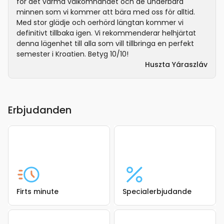
för det varma välkomnandet och de underbara
minnen som vi kommer att bära med oss för alltid.
Med stor glädje och oerhörd längtan kommer vi
definitivt tillbaka igen. Vi rekommenderar helhjärtat
denna lägenhet till alla som vill tillbringa en perfekt
semester i Kroatien. Betyg 10/10!
Huszta Yáraszláv
Erbjudanden
Firts minute
Specialerbjudande