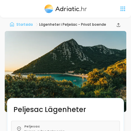
Startsida
Lägenheter i Pelješac - Privat boende
Peljesac Lägenheter
Peljesac