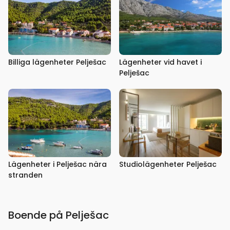
Billiga lägenheter Pelješac
Lägenheter vid havet i
Pelješac
Lägenheter i Pelješac nära
Studiolägenheter Pelješac
stranden
Boende på Pelješac