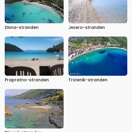
Divna-stranden
Jezero-stranden
Prapratno-stranden
Trstenik-stranden