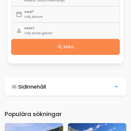
Riviera, Južna Dalmacija
Vad?
Välj datum
Vem?
Välj antal gäster
Söka
Sidinnehåll
Populära sökningar