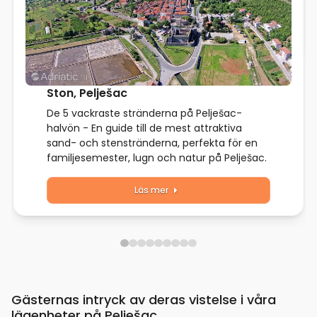
Ston, Pelješac
De 5 vackraste stränderna på Pelješac-
halvön - En guide till de mest attraktiva
sand- och stenstränderna, perfekta för en
familjesemester, lugn och natur på Pelješac.
Läs mer
Gästernas intryck av deras vistelse i våra
lägenheter på Pelješac