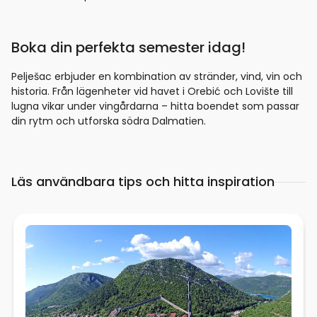
Boka din perfekta semester idag!
Pelješac erbjuder en kombination av stränder, vind, vin och
historia. Från lägenheter vid havet i Orebić och Lovište till
lugna vikar under vingårdarna – hitta boendet som passar
din rytm och utforska södra Dalmatien.
Läs användbara tips och hitta inspiration