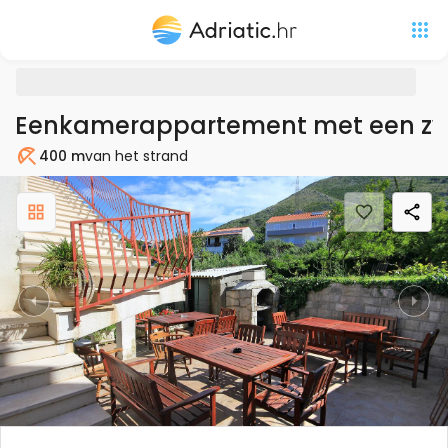
Eenkamerappartement met een zw
400 m
van het strand
Strand
Previous
Nex