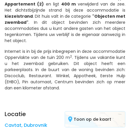
Appartement (2)
en ligt
400 m
verwijderd van de zee.
Het dichtstbijzijnde strand bij deze accommodatie is
kiezelstrand
. Dit huis valt in de categorie
"Objecten met
zwembad"
. In dit object bevinden zich meerdere
accommodaties dus u kunt andere gasten van het object
tegenkomen. Tijdens uw verblijf is de eigenaar aanwezig in
het object.
Internet is in bij de prijs inbegrepen in deze accommodatie
2
Oppervlakte van de tuin 200 m
. Tijdens uw vakantie kunt
u het zwembad gebruiken. Dit object heeft een
parkeerplaats. In de buurt van de woning bevinden zich:
Discoclub, Restaurant. Winkel, Appotheek, Eerste Hulp
(EHBO), Pin automaat, Centrum bevinden zich op meer
dan een kilometer afstand.
Locatie
Toon op de kaart
Cavtat
,
Dubrovnik