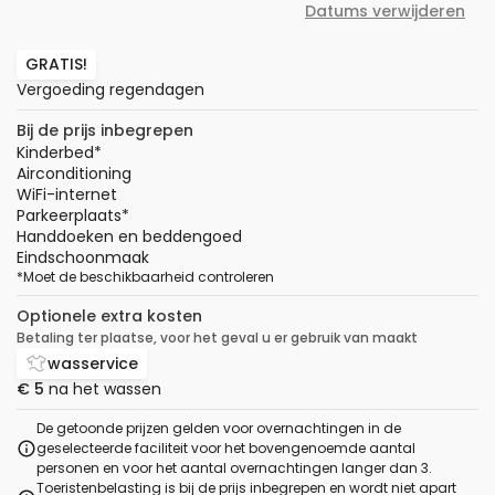
Datums verwijderen
GRATIS!
Vergoeding regendagen
Bij de prijs inbegrepen
Kinderbed
*
Airconditioning
WiFi-internet
Parkeerplaats
*
Handdoeken en beddengoed
Eindschoonmaak
*
Moet de beschikbaarheid controleren
Optionele extra kosten
Betaling ter plaatse, voor het geval u er gebruik van maakt
wasservice
€ 5
na het wassen
De getoonde prijzen gelden voor overnachtingen in de
geselecteerde faciliteit voor het bovengenoemde aantal
personen en voor het aantal overnachtingen langer dan 3.
Toeristenbelasting is bij de prijs inbegrepen en wordt niet apart