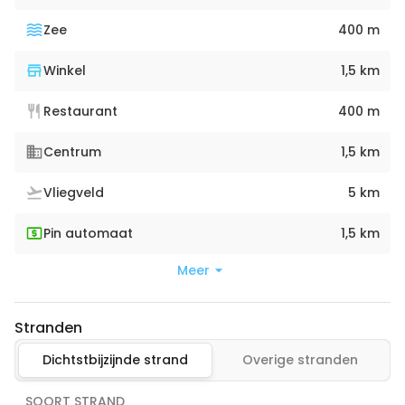
Zee
400 m
Winkel
1,5 km
Restaurant
400 m
Centrum
1,5 km
Vliegveld
5 km
Pin automaat
1,5 km
Meer
Stranden
Dichtstbijzijnde strand
Overige stranden
SOORT STRAND