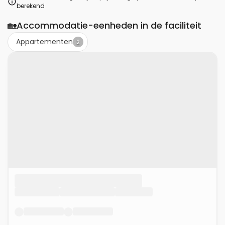
berekend
🏡
Accommodatie-eenheden in de faciliteit
Appartementen
2