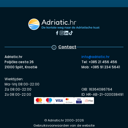
Contact
Adriatic.hr
info@adriatic.hr
Poljička cesta 26
Tel: +385 21 456 456
21000 Split, Kroatië
Mob: +385 91 234 5641
Werktijden:
Ma-Vrij 08:00-22:00
Za 08:00-22:00
OIB: 16364086764
Zo 08:00-22:00
ID: HR-AB-21-020038491
© Adriatic.hr 2000-2026
Gebruiksvoorwaarden van de website