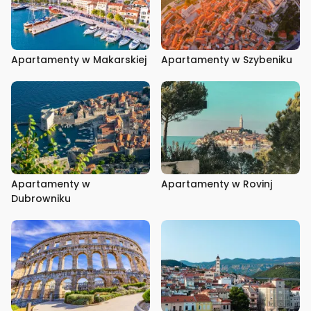
Apartamenty w Makarskiej
Apartamenty w Szybeniku
Apartamenty w
Apartamenty w Rovinj
Dubrowniku