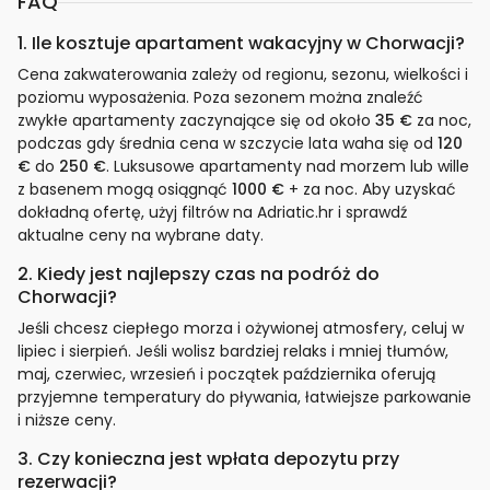
FAQ
1. Ile kosztuje apartament wakacyjny w Chorwacji?
Cena zakwaterowania zależy od regionu, sezonu, wielkości i
poziomu wyposażenia. Poza sezonem można znaleźć
zwykłe apartamenty zaczynające się od około
35 €
za noc,
podczas gdy średnia cena w szczycie lata waha się od
120
€
do
250 €
. Luksusowe apartamenty nad morzem lub wille
z basenem mogą osiągnąć
1000 €
+ za noc. Aby uzyskać
dokładną ofertę, użyj filtrów na Adriatic.hr i sprawdź
aktualne ceny na wybrane daty.
2. Kiedy jest najlepszy czas na podróż do
Chorwacji?
Jeśli chcesz ciepłego morza i ożywionej atmosfery, celuj w
lipiec i sierpień. Jeśli wolisz bardziej relaks i mniej tłumów,
maj, czerwiec, wrzesień i początek października oferują
przyjemne temperatury do pływania, łatwiejsze parkowanie
i niższe ceny.
3. Czy konieczna jest wpłata depozytu przy
rezerwacji?