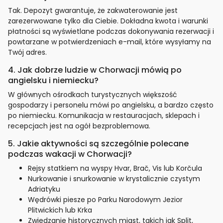
Tak. Depozyt gwarantuje, że zakwaterowanie jest
zarezerwowane tylko dla Ciebie. Dokładna kwota i warunki
płatności są wyświetlane podczas dokonywania rezerwacji i
powtarzane w potwierdzeniach e-mail, które wysyłamy na
Twój adres.
4. Jak dobrze ludzie w Chorwacji mówią po
angielsku i niemiecku?
W głównych ośrodkach turystycznych większość
gospodarzy i personelu mówi po angielsku, a bardzo często
po niemiecku. Komunikacja w restauracjach, sklepach i
recepcjach jest na ogół bezproblemowa.
5. Jakie aktywności są szczególnie polecane
podczas wakacji w Chorwacji?
Rejsy statkiem na wyspy Hvar, Brač, Vis lub Korčula
Nurkowanie i snurkowanie w krystalicznie czystym
Adriatyku
Wędrówki piesze po Parku Narodowym Jezior
Plitwickich lub Krka
Zwiedzanie historycznych miast, takich jak Split,