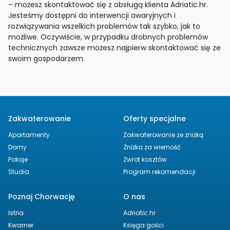
– możesz skontaktować się z obsługą klienta Adriatic.hr.
Jesteśmy dostępni do interwencji awaryjnych i
rozwiązywania wszelkich problemów tak szybko, jak to
możliwe. Oczywiście, w przypadku drobnych problemów
technicznych zawsze możesz najpierw skontaktować się ze
swoim gospodarzem.
Zakwaterowanie
Oferty specjalne
Apartamenty
Zakwaterowanie ze zniżką
Domy
Zniżka za wierność
Pokoje
Zwrot kosztów
Studia
Program rekomendacji
Poznaj Chorwację
O nas
Istria
Adriatic.hr
Kwarner
Księga gości