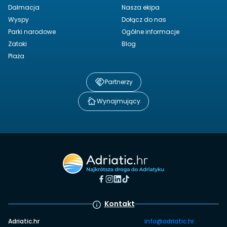
Dalmacja
Nasza ekipa
Wyspy
Dołącz do nas
Parki narodowe
Ogólne informacje
Zatoki
Blog
Plaża
Partnerzy
Wynajmujący
Kontakt
Adriatic.hr
info@adriatic.hr