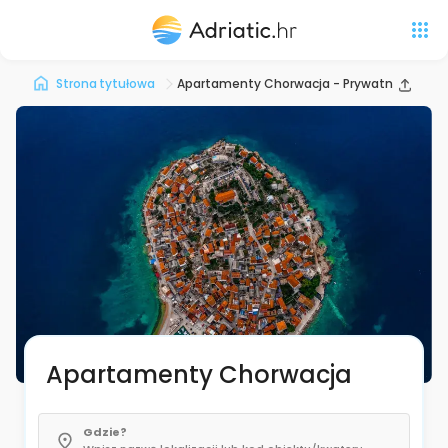
Strona tytułowa
Apartamenty Chorwacja - Prywatne zakwa
Apartamenty Chorwacja
Gdzie?