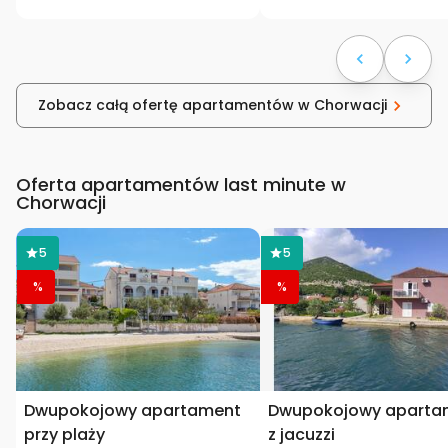
Zobacz całą ofertę apartamentów w Chorwacji
Oferta apartamentów last minute w
Chorwacji
5
5
%
%
Dwupokojowy apartament
Dwupokojowy aparta
przy plaży
z jacuzzi