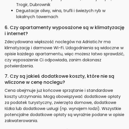
Trogir, Dubrownik
Degustacje oliwy, wina, trufli i świeżych ryb w
lokalnych tawernach
6. Czy apartamenty wyposażone są w klimatyzację
i internet?
Zdecydowana większość noclegów na Adriatic.hr ma
klimatyzację i darmowe Wi-Fi. Udogodnienia są widoczne w
opisie każdego apartamentu, więc możesz łatwo sprawdzić,
czy wyposażenie Ci odpowiada, zanim dokonasz
potwierdzenia.
7. Czy są jakieś dodatkowe koszty, które nie są
wliczone w cenę noclegu?
Cena obejmuje już końcowe sprzątanie i standardowe
koszty utrzymania. Mogą obowiązywać dodatkowe opłaty
za podatek turystyczny, zwierzęta domowe, dodatkowe
łóżka lub dodatkowe usługi (np. wynajem łodzi). Wszystkie
potencjalne dodatkowe opłaty są wyraźnie podane w opisie
zakwaterowania.