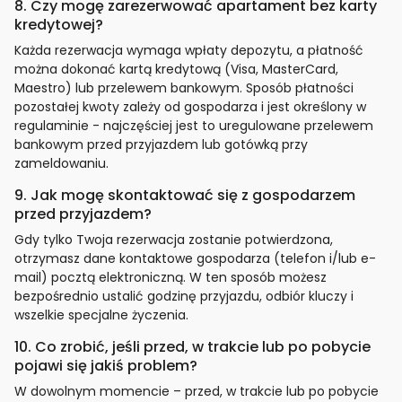
8. Czy mogę zarezerwować apartament bez karty
kredytowej?
Każda rezerwacja wymaga wpłaty depozytu, a płatność
można dokonać kartą kredytową (Visa, MasterCard,
Maestro) lub przelewem bankowym. Sposób płatności
pozostałej kwoty zależy od gospodarza i jest określony w
regulaminie - najczęściej jest to uregulowane przelewem
bankowym przed przyjazdem lub gotówką przy
zameldowaniu.
9. Jak mogę skontaktować się z gospodarzem
przed przyjazdem?
Gdy tylko Twoja rezerwacja zostanie potwierdzona,
otrzymasz dane kontaktowe gospodarza (telefon i/lub e-
mail) pocztą elektroniczną. W ten sposób możesz
bezpośrednio ustalić godzinę przyjazdu, odbiór kluczy i
wszelkie specjalne życzenia.
10. Co zrobić, jeśli przed, w trakcie lub po pobycie
pojawi się jakiś problem?
W dowolnym momencie – przed, w trakcie lub po pobycie