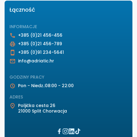
Łączność
INFORMACJE
+385 (0)21 456-456
+385 (0)21 456-789
+385 (0)91 234-5641
info@adriatic.hr
GODZINY PRACY
Pon - Niedz.
:
08:00 - 22:00
ADRES
Poljička cesta 26
21000
Split
Chorwacja