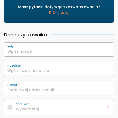
Masz pytanie dotyczące zakwaterowania?
Kliknij tutaj
Dane użytkownika
Imię
*
Nazwisko
*
E-mail
*
Państwo
*