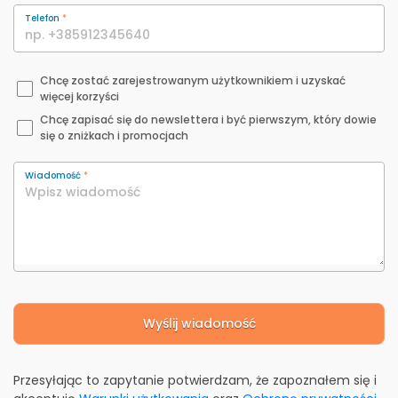
Telefon
*
Chcę zostać zarejestrowanym użytkownikiem i uzyskać
więcej korzyści
Chcę zapisać się do newslettera i być pierwszym, który dowie
się o zniżkach i promocjach
Wiadomość
*
Wyślij wiadomość
Przesyłając to zapytanie potwierdzam, że zapoznałem się i