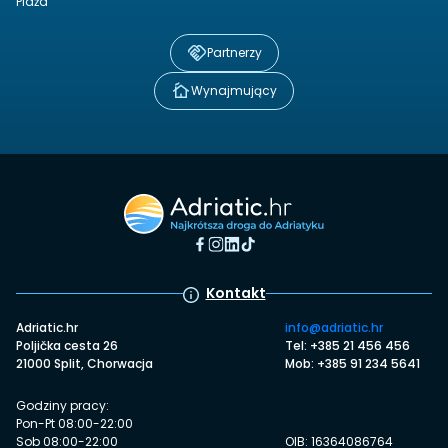
Plaża
Partnerzy
Wynajmujący
Kontakt
Adriatic.hr
info@adriatic.hr
Poljička cesta 26
Tel: +385 21 456 456
21000 Split, Chorwacja
Mob: +385 91 234 5641
Godziny pracy:
Pon-Pt 08:00-22:00
Sob 08:00-22:00
OIB: 16364086764