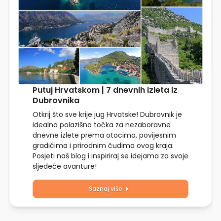
Putuj Hrvatskom | 7 dnevnih izleta iz
Dubrovnika
Otkrij što sve krije jug Hrvatske! Dubrovnik je
idealna polazišna točka za nezaboravne
dnevne izlete prema otocima, povijesnim
gradićima i prirodnim čudima ovog kraja.
Posjeti naš blog i inspiriraj se idejama za svoje
sljedeće avanture!
Saznaj više