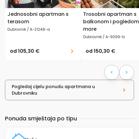
Jednosobni apartman s
Trosobni apartman s
terasom
balkonom i pogledom
more
Dubrovnik / A-21248-a
Dubrovnik / A-9099-b
od
105,30 €
od
150,30 €
Pogledaj cijelu ponudu apartmana u
Dubrovniku
Ponuda smještaja po tipu