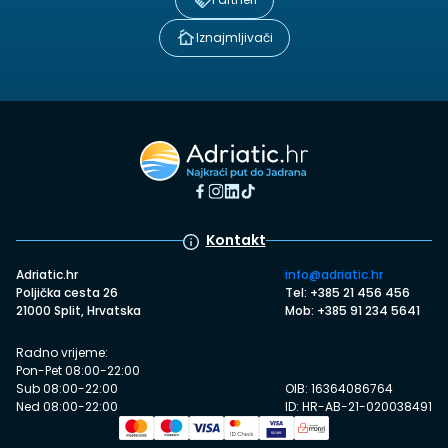
Iznajmljivači
Kontakt
Adriatic.hr
info@adriatic.hr
Poljička cesta 26
Tel: +385 21 456 456
21000 Split, Hrvatska
Mob: +385 91 234 5641
Radno vrijeme:
Pon-Pet 08:00-22:00
Sub 08:00-22:00
OIB: 16364086764
Ned 08:00-22:00
ID: HR-AB-21-020038491