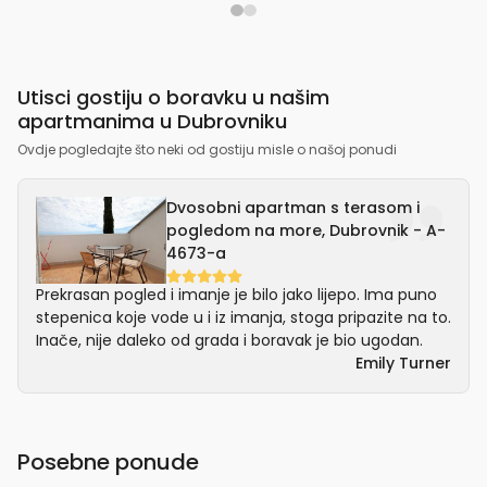
Utisci gostiju o boravku u našim
apartmanima u Dubrovniku
Ovdje pogledajte što neki od gostiju misle o našoj ponudi
Dvosobni apartman s terasom i
pogledom na more, Dubrovnik - A-
4673-a
Prekrasan pogled i imanje je bilo jako lijepo. Ima puno
stepenica koje vode u i iz imanja, stoga pripazite na to.
Inače, nije daleko od grada i boravak je bio ugodan.
Emily Turner
Posebne ponude