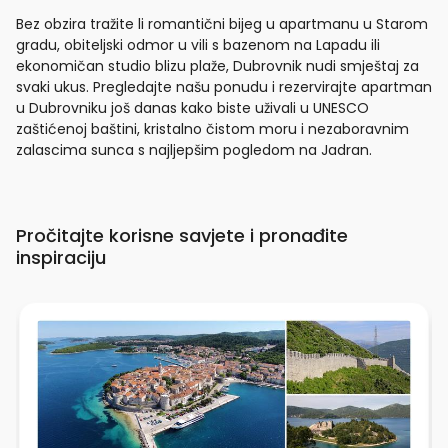
Bez obzira tražite li romantični bijeg u apartmanu u Starom
gradu, obiteljski odmor u vili s bazenom na Lapadu ili
ekonomičan studio blizu plaže, Dubrovnik nudi smještaj za
svaki ukus. Pregledajte našu ponudu i rezervirajte apartman
u Dubrovniku još danas kako biste uživali u UNESCO
zaštićenoj baštini, kristalno čistom moru i nezaboravnim
zalascima sunca s najljepšim pogledom na Jadran.
Pročitajte korisne savjete i pronađite
inspiraciju