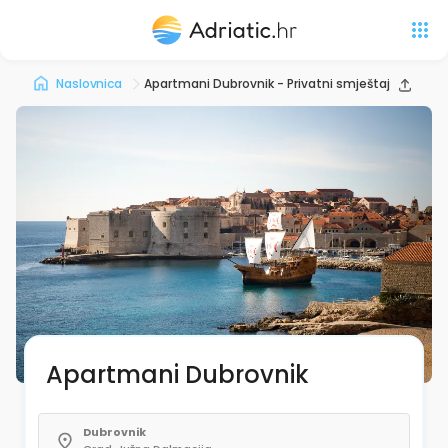
Naslovnica
Apartmani Dubrovnik - Privatni smještaj
Apartmani Dubrovnik
Dubrovnik