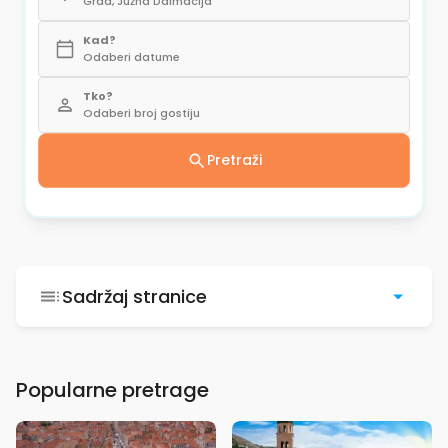
Grad, Južna Dalmacija
Kad?
Odaberi datume
Tko?
Odaberi broj gostiju
Pretraži
Sadržaj stranice
Popularne pretrage