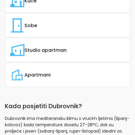
Kuće
Sobe
Studio apartman
Apartmani
Kada posjetiti Dubrovnik?
Dubrovnik ima mediteransku klimu s vrućim ljetima (lipanj-
kolovoz) kada temperature dosežu 27-28°C, dok su
proljeće i jesen (svibanj-lipanj, rujan-listopad) idealni za