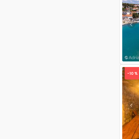
Pre
-10 %
Pre