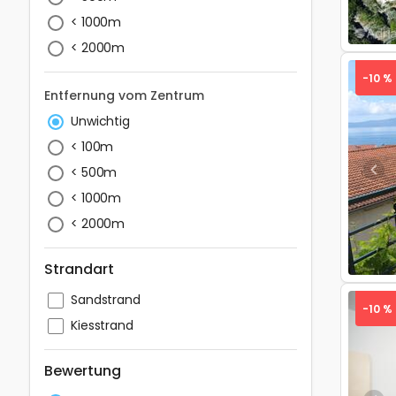
< 1000m
< 2000m
-10 %
Entfernung vom Zentrum
Unwichtig
< 100m
< 500m
Pre
< 1000m
< 2000m
Strandart
Sandstrand
-10 %
Kiesstrand
Bewertung