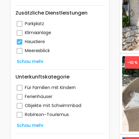
Zusätzliche Dienstleistungen
Pre
Parkplatz
Klimaanlage
Haustiere
Meeresblick
Schau mehr
-10 %
Unterkunftskategorie
Für Familien mit Kindern
Ferienhäuser
Pre
Objekte mit Schwimmbad
Robinson-Tourismus
Schau mehr