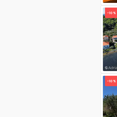
-10 %
Pre
-10 %
Pre