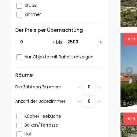
Studio
Zimmer
Der Preis per Übernachtung
-10 %
bis
€
€
Nur Objekte mit Rabatt anzeigen
Pre
Räume
Die Zahl von Zimmern
Anzahl der Badezimmer
Küche/Teeküche
-10 %
Balkon/Terrasse
Hof