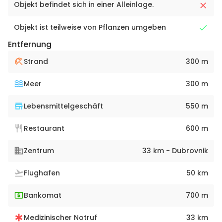
Objekt befindet sich in einer Alleinlage.
Objekt ist teilweise von Pflanzen umgeben
Entfernung
Strand
300 m
Meer
300 m
Lebensmittelgeschäft
550 m
Restaurant
600 m
Zentrum
33 km - Dubrovnik
Flughafen
50 km
Bankomat
700 m
Medizinischer Notruf
33 km