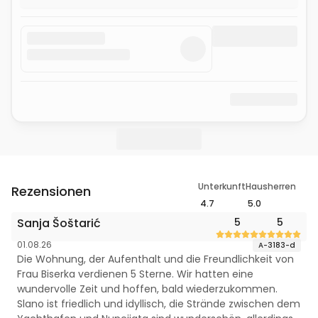
Unterkunft
Hausherren
Rezensionen
4.7
5.0
Sanja Šoštarić
5
5
01.08.26
A-3183-d
Die Wohnung, der Aufenthalt und die Freundlichkeit von
Frau Biserka verdienen 5 Sterne. Wir hatten eine
wundervolle Zeit und hoffen, bald wiederzukommen.
Slano ist friedlich und idyllisch, die Strände zwischen dem