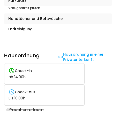
Parkplatz
Verfügbarkeit prüfen
Handtücher und Bettwäsche
Endreinigung
Hausordnung
Hausordnung in einer
Privatunterkunft
Check-in
ab
14:00
h
Check-out
Bis
10:00
h
Rauchen erlaubt