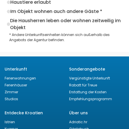
Haustiere erlaubt
Im Objekt wohnen auch andere Gäste *
Die Hausherren leben oder wohnen zeitweilig im
Objekt
* Andere Unterkunftseinheiten können sich außerhalb des
Angebots der Agentur befinden.
Unterkunft
Sonderangebote
Ferienwohnungen
Vergünstigte Unterkunft
Ferienhäuser
Rabatt für Treue
Zimmer
Erstattung der Kosten
Studios
Empfehlungsprogramm
Entdecke Kroatien
Über uns
Istrien
Adriatic.hr
Kvarner
Gästebuch