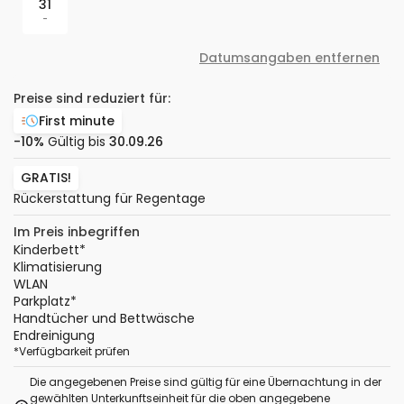
31
-
Datumsangaben entfernen
Preise sind reduziert für:
First minute
-10%
Gültig bis
30.09.26
GRATIS!
Rückerstattung für Regentage
Im Preis inbegriffen
Kinderbett
*
Klimatisierung
WLAN
Parkplatz
*
Handtücher und Bettwäsche
Endreinigung
*
Verfügbarkeit prüfen
Die angegebenen Preise sind gültig für eine Übernachtung in der
gewählten Unterkunftseinheit für die oben angegebene