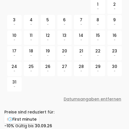
1
2
-
-
3
4
5
6
7
8
9
-
-
-
-
-
-
-
10
11
12
13
14
15
16
-
-
-
-
-
-
-
17
18
19
20
21
22
23
-
-
-
-
-
-
-
24
25
26
27
28
29
30
-
-
-
-
-
-
-
31
-
Datumsangaben entfernen
Preise sind reduziert für:
First minute
-10%
Gültig bis
30.09.26