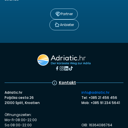
Partner
Anbieter
Kontakt
Adriatic.hr
info@adriatic.hr
Poljička cesta 26
Tel: +385 21 456 456
21000 Split, Kroatien
Mob: +385 91 234 5641
Öffnungszeiten:
Mo-Fr 08:00-22:00
Sa 08:00-22:00
OIB: 16364086764