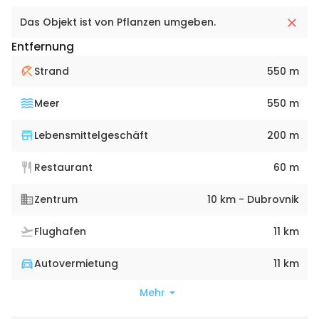
Das Objekt ist von Pflanzen umgeben.
Entfernung
Strand
550 m
Meer
550 m
Lebensmittelgeschäft
200 m
Restaurant
60 m
Zentrum
10 km - Dubrovnik
Flughafen
11 km
Autovermietung
11 km
Mehr