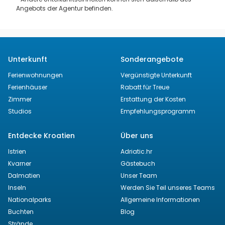
Angebots der Agentur befinden.
Unterkunft
Sonderangebote
Ferienwohnungen
Vergünstigte Unterkunft
Ferienhäuser
Rabatt für Treue
Zimmer
Erstattung der Kosten
Studios
Empfehlungsprogramm
Entdecke Kroatien
Über uns
Istrien
Adriatic.hr
Kvarner
Gästebuch
Dalmatien
Unser Team
Inseln
Werden Sie Teil unseres Teams
Nationalparks
Allgemeine Informationen
Buchten
Blog
Strände