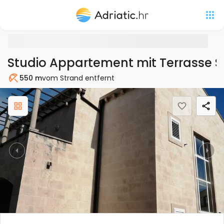
Studio Appartement mit Terrasse S
550 m
vom Strand entfernt
Strand
Previous
Nex