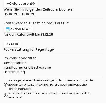
🔥
Geld sparen
5%
Wenn Sie im folgenden Zeitraum buchen:
12.08.26
−
13.08.26
Preise werden zusätzlich reduziert für:
Aktion 14=13
für den Aufenthalt bis
31.12.26
GRATIS!
Rückerstattung für Regentage
Im Preis inbegriffen
Klimatisierung
Handtücher und Bettwäsche
Endreinigung
Die angegebenen Preise sind gültig für Übernachtung in der
gewählten Unterkunftseinheit für die oben angegebene
Personenanzahl.
Die Kurtaxe ist nicht im Preis enthalten und wird zusätzlich
berechnet