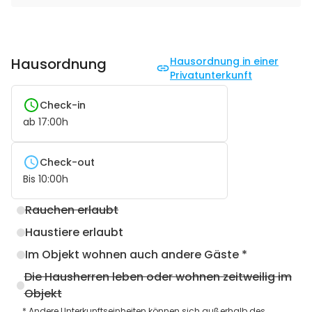
Hausordnung
Hausordnung in einer
Privatunterkunft
Check-in
ab
17:00
h
Check-out
Bis
10:00
h
Rauchen erlaubt
Haustiere erlaubt
Im Objekt wohnen auch andere Gäste *
Die Hausherren leben oder wohnen zeitweilig im
Objekt
* Andere Unterkunftseinheiten können sich außerhalb des