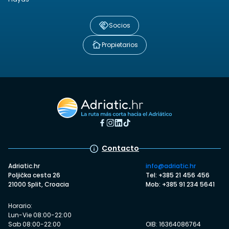
Socios
Propietarios
Contacto
Adriatic.hr
info@adriatic.hr
Poljička cesta 26
Tel: +385 21 456 456
21000 Split, Croacia
Mob: +385 91 234 5641
Horario:
Lun-Vie 08:00-22:00
Sab 08:00-22:00
OIB: 16364086764