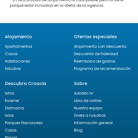
porqué estar incluidad en la oferta de la agencia.
Alojamiento
Ofertas especiales
Apartamentos
Alojamiento con descuento
Casas
Descuento de fidelidad
Habitaciones
Reembolso de gastos
Estudios
Programa de recomendación
Descubra Croacia
Sobre
Istria
Adriatic.hr
Kvarner
Libro de visitas
Dalmacia
Nuestro equipo
Islas
Únete a nosotros
Parques Nacionales
Información general
Calas
Blog
Playas