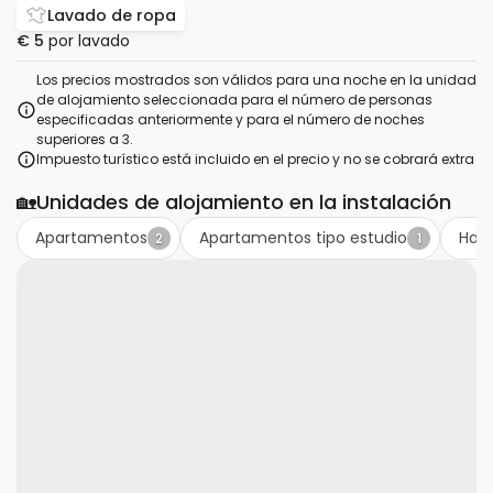
Lavado de ropa
€ 5
por lavado
Los precios mostrados son válidos para una noche en la unidad
de alojamiento seleccionada para el número de personas
especificadas anteriormente y para el número de noches
superiores a 3.
Impuesto turístico está incluido en el precio y no se cobrará extra
🏡
Unidades de alojamiento en la instalación
Apartamentos
Apartamentos tipo estudio
Habi
2
1