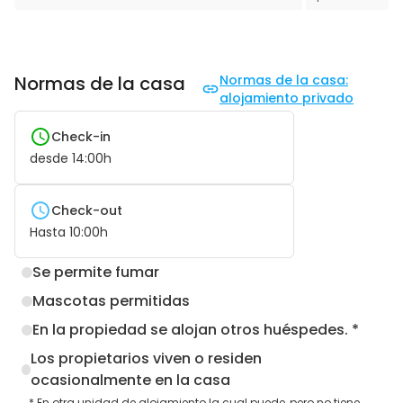
Normas de la casa
Normas de la casa:
alojamiento privado
Check-in
desde
14:00
h
Check-out
Hasta
10:00
h
Se permite fumar
Mascotas permitidas
En la propiedad se alojan otros huéspedes. *
Los propietarios viven o residen
ocasionalmente en la casa
* En otra unidad de alojamiento la cual puede, pero no tiene