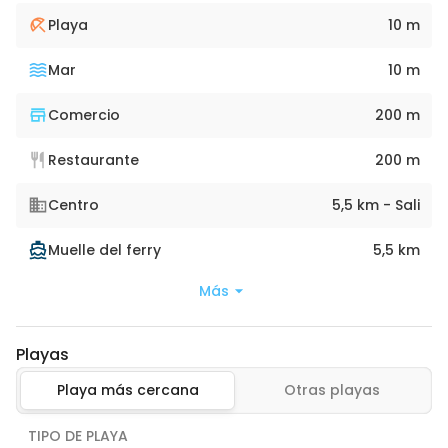
Playa
10 m
Mar
10 m
Comercio
200 m
Restaurante
200 m
Centro
5,5 km - Sali
Muelle del ferry
5,5 km
Más
Playas
Playa más cercana
Otras playas
TIPO DE PLAYA