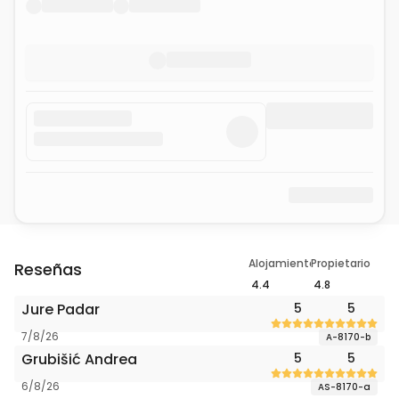
Alojamiento
Propietario
Reseñas
4.4
4.8
Jure Padar
5
5
7/8/26
A-8170-b
Grubišić Andrea
5
5
6/8/26
AS-8170-a