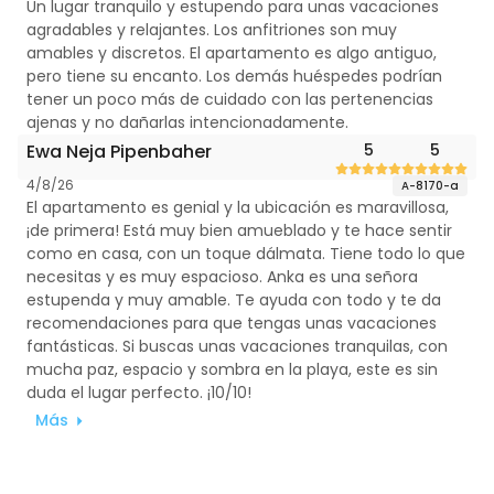
Un lugar tranquilo y estupendo para unas vacaciones
agradables y relajantes. Los anfitriones son muy
amables y discretos. El apartamento es algo antiguo,
pero tiene su encanto. Los demás huéspedes podrían
tener un poco más de cuidado con las pertenencias
ajenas y no dañarlas intencionadamente.
Ewa Neja Pipenbaher
5
5
4/8/26
A-8170-a
El apartamento es genial y la ubicación es maravillosa,
¡de primera! Está muy bien amueblado y te hace sentir
como en casa, con un toque dálmata. Tiene todo lo que
necesitas y es muy espacioso. Anka es una señora
estupenda y muy amable. Te ayuda con todo y te da
recomendaciones para que tengas unas vacaciones
fantásticas. Si buscas unas vacaciones tranquilas, con
mucha paz, espacio y sombra en la playa, este es sin
duda el lugar perfecto. ¡10/10!
Más