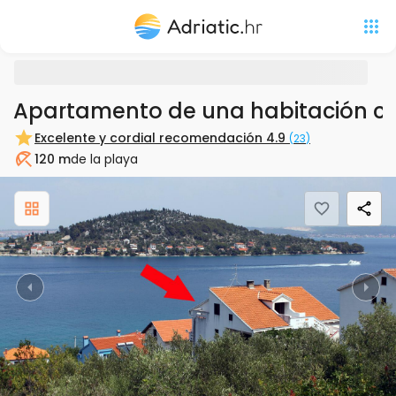
Apartamento de una habitación con 
Excelente y cordial recomendación
4.9
(
23
)
120 m
de la playa
Playa
Previous
Nex