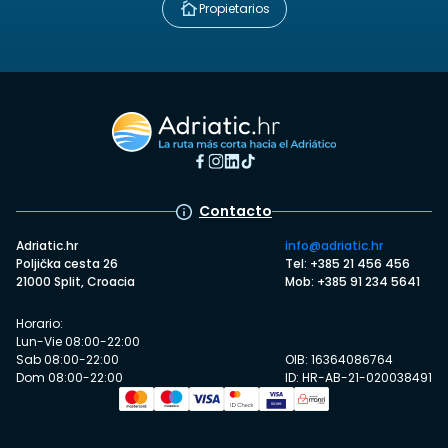
Propietarios
Contacto
Adriatic.hr
info@adriatic.hr
Poljička cesta 26
Tel: +385 21 456 456
21000 Split, Croacia
Mob: +385 91 234 5641
Horario:
Lun-Vie 08:00-22:00
Sab 08:00-22:00
OIB: 16364086764
Dom 08:00-22:00
ID: HR-AB-21-020038491