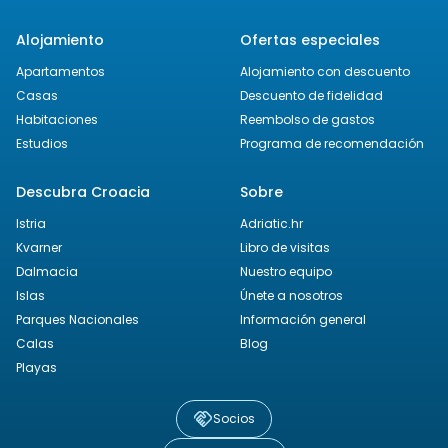
Alojamiento
Ofertas especiales
Apartamentos
Alojamiento con descuento
Casas
Descuento de fidelidad
Habitaciones
Reembolso de gastos
Estudios
Programa de recomendación
Descubra Croacia
Sobre
Istria
Adriatic.hr
Kvarner
Libro de visitas
Dalmacia
Nuestro equipo
Islas
Únete a nosotros
Parques Nacionales
Información general
Calas
Blog
Playas
Socios