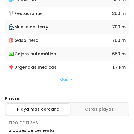
Restaurante
350 m
Muelle del ferry
700 m
Gasolinera
700 m
Cajero automático
650 m
Urgencias médicas
1,7 km
Más
Playas
Playa más cercana
Otras playas
TIPO DE PLAYA
bloques de cemento