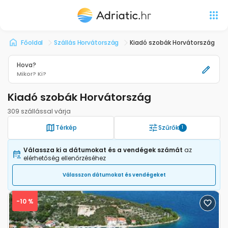
Főoldal
Szállás Horvátország
Kiadó szobák Horvátország
Hova?
Mikor?
Ki?
Kiadó szobák Horvátország
309 szállással várja
Térkép
Szűrők
1
Válassza ki a dátumokat és a vendégek számát
az
elérhetőség ellenőrzéséhez
Válasszon dátumokat és vendégeket
-10 %