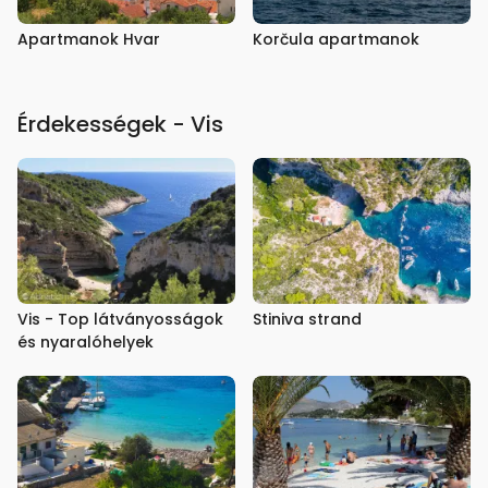
Apartmanok Hvar
Korčula apartmanok
Érdekességek - Vis
Vis - Top látványosságok
Stiniva strand
és nyaralóhelyek