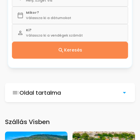
Hely, Sziget Vis
Mikor?
Válassza ki a dátumokat
Ki?
Válassza ki a vendégek számát
Keresés
Oldal tartalma
Szállás Visben