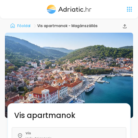
Főoldal
Vis apartmanok - Magánszállás
Vis apartmanok
Vis