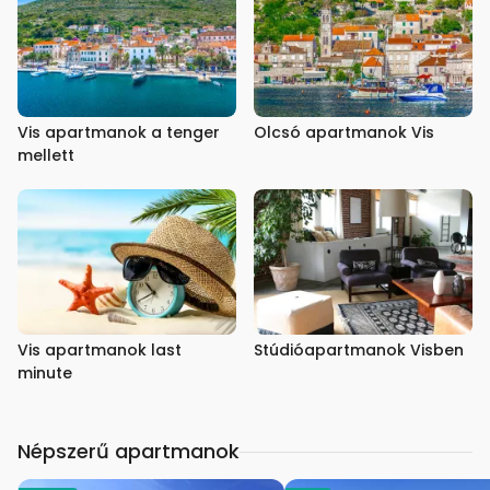
Vis apartmanok a tenger
Olcsó apartmanok Vis
mellett
Vis apartmanok last
Stúdióapartmanok Visben
minute
Népszerű apartmanok