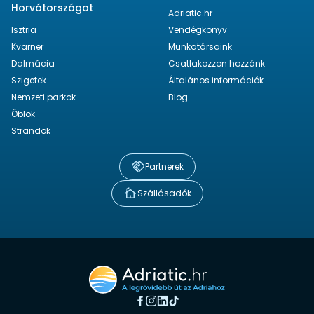
Horvátországot
Adriatic.hr
Isztria
Vendégkönyv
Kvarner
Munkatársaink
Dalmácia
Csatlakozzon hozzánk
Szigetek
Általános információk
Nemzeti parkok
Blog
Öblök
Strandok
Partnerek
Szállásadók