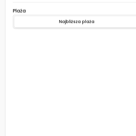
Plaża
Najbliższa plaża