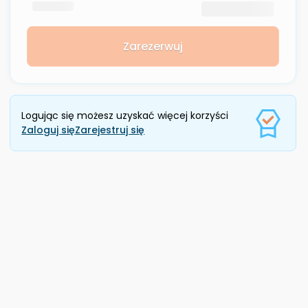
Zarezerwuj
Logując się możesz uzyskać więcej korzyści
Zaloguj się
Zarejestruj się