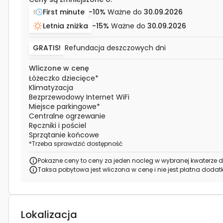
First minute
-10%
Ważne do
30.09.2026
Letnia zniżka
-15%
Ważne do
30.09.2026
GRATIS!
Refundacja deszczowych dni
Wliczone w cenę
Łóżeczko dziecięce
*
Klimatyzacja
Bezprzewodowy Internet WiFi
Miejsce parkingowe
*
Centralne ogrzewanie
Ręczniki i pościel
Sprzątanie końcowe
*
Trzeba sprawdzić dostępność
Pokazne ceny to ceny za jeden nocleg w wybranej kwaterze d
Taksa pobytowa jest wliczona w cenę i nie jest płatna doda
Lokalizacja