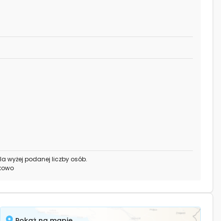
la wyżej podanej liczby osób.
tkowo
Pokaż na mapie