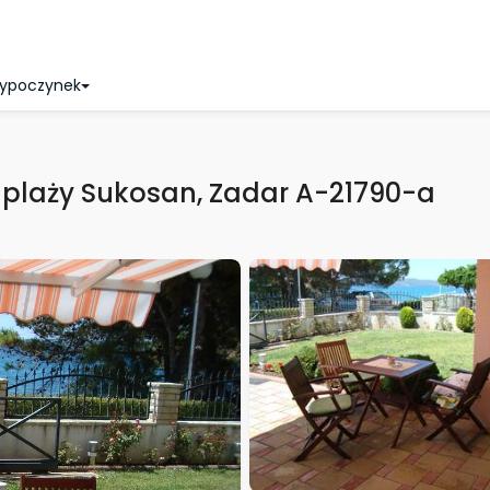
wypoczynek
plaży Sukosan, Zadar A-21790-a