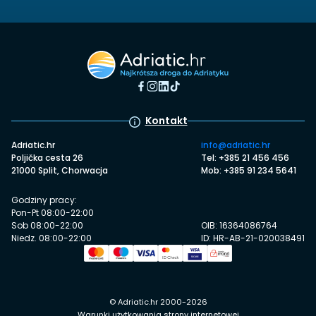
Kontakt
Adriatic.hr
info@adriatic.hr
Poljička cesta 26
Tel: +385 21 456 456
21000 Split, Chorwacja
Mob: +385 91 234 5641
Godziny pracy:
Pon-Pt 08:00-22:00
Sob 08:00-22:00
OIB: 16364086764
Niedz. 08:00-22:00
ID: HR-AB-21-020038491
© Adriatic.hr 2000-2026
Warunki użytkowania strony internetowej