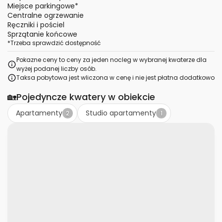
Miejsce parkingowe
*
Centralne ogrzewanie
Ręczniki i pościel
Sprzątanie końcowe
*
Trzeba sprawdzić dostępność
Pokazne ceny to ceny za jeden nocleg w wybranej kwaterze dla
wyżej podanej liczby osób.
Taksa pobytowa jest wliczona w cenę i nie jest płatna dodatkowo
🏡
Pojedyncze kwatery w obiekcie
Apartamenty
Studio apartamenty
2
1