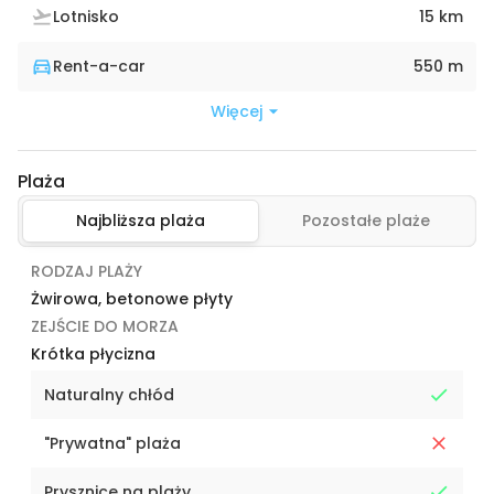
Lotnisko
15 km
Rent-a-car
550 m
Więcej
Plaża
Najbliższa plaża
Pozostałe plaże
RODZAJ PLAŻY
Żwirowa, betonowe płyty
ZEJŚCIE DO MORZA
Krótka płycizna
Naturalny chłód
"Prywatna" plaża
Prysznice na plaży