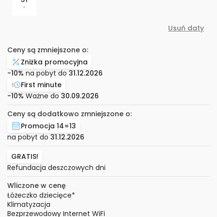
-
Usuń daty
Ceny są zmniejszone o:
Zniżka promocyjna
-10%
na pobyt do
31.12.2026
First minute
-10%
Ważne do
30.09.2026
Ceny są dodatkowo zmniejszone o:
Promocja 14=13
na pobyt do
31.12.2026
GRATIS!
Refundacja deszczowych dni
Wliczone w cenę
Łóżeczko dziecięce
*
Klimatyzacja
Bezprzewodowy Internet WiFi