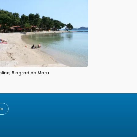
oline, Biograd na Moru
ia