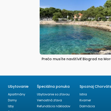
Prečo musíte navštíviť Biograd na Mor
Ubytovanie
Špeciálna ponuka
Spoznaj Chorvát
Apartmány
Ubytovanie so zľavou
Istria
Domy
Vernostná zľava
Kvarner
Izby
Refundácia nákladov
Dalmácia