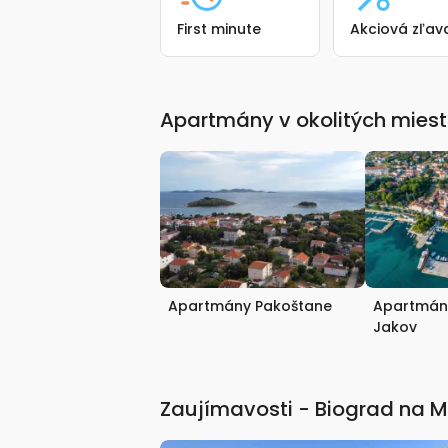
First minute
Akciová zľav
Apartmány v okolitých mies
Apartmány Pakoštane
Apartmány 
Jakov
Zaujímavosti - Biograd na 