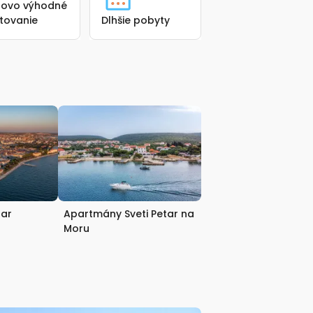
ovo výhodné
tovanie
Dlhšie pobyty
ar
Apartmány Sveti Petar na
Moru