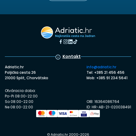
Kontakt
Adriatic.hr
info@adriatic.hr
Poljička cesta 26
Tel: +385 21 456 456
21000 Split, Chorvátsko
Mob: +385 91 234 5641
Otváracia doba:
Po-Pi 08:00-22:00
So 08:00-22:00
OIB: 16364086764
Ne 08:00-22:00
ID: HR-AB-21-020038491
© Adriatic.hr 2000-2026