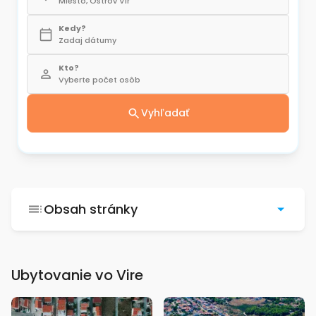
Miesto, Ostrov Vir
Kedy?
Zadaj dátumy
Kto?
Vyberte počet osôb
Vyhľadať
Obsah stránky
Ubytovanie vo Vire