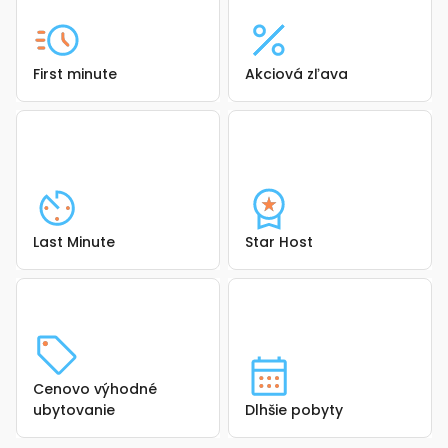
First minute
Akciová zľava
Last Minute
Star Host
Cenovo výhodné
ubytovanie
Dlhšie pobyty