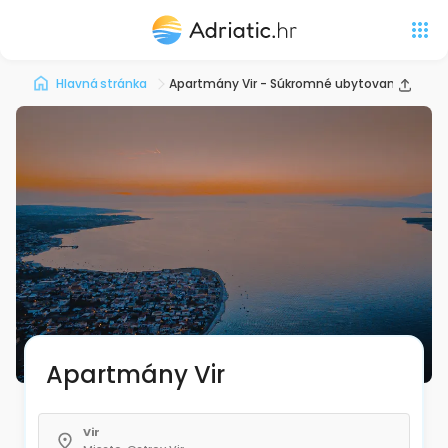
Hlavná stránka
Apartmány Vir - Súkromné ubytovanie
Apartmány Vir
Vir