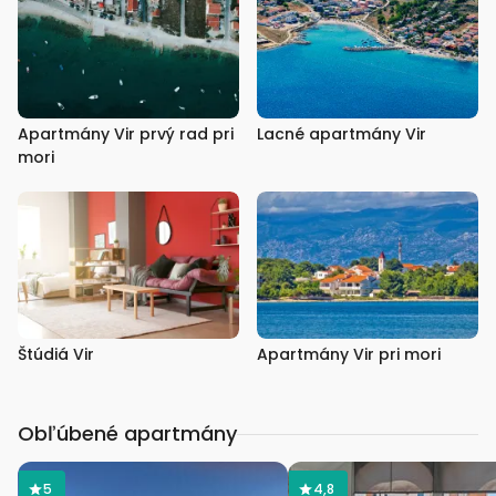
Apartmány Vir prvý rad pri
Lacné apartmány Vir
mori
Štúdiá Vir
Apartmány Vir pri mori
Obľúbené apartmány
5
4,8