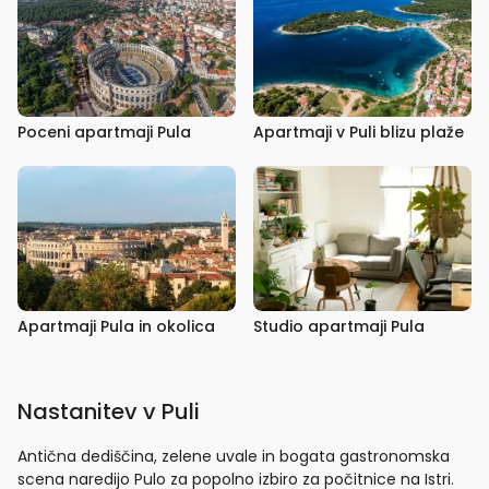
Poceni apartmaji Pula
Apartmaji v Puli blizu plaže
Apartmaji Pula in okolica
Studio apartmaji Pula
Nastanitev v Puli
Antična dediščina, zelene uvale in bogata gastronomska
scena naredijo Pulo za popolno izbiro za počitnice na Istri.