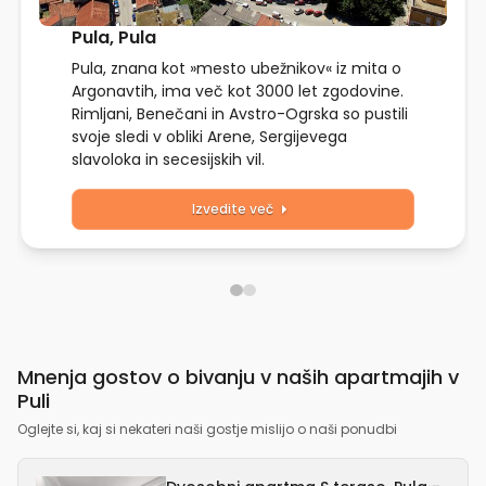
Pula, Pula
Pula, znana kot »mesto ubežnikov« iz mita o
Argonavtih, ima več kot 3000 let zgodovine.
Rimljani, Benečani in Avstro-Ogrska so pustili
svoje sledi v obliki Arene, Sergijevega
slavoloka in secesijskih vil.
Izvedite več
Mnenja gostov o bivanju v naših apartmajih v
Puli
Oglejte si, kaj si nekateri naši gostje mislijo o naši ponudbi