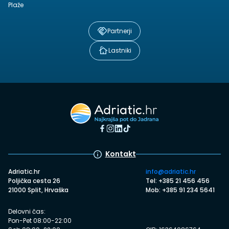
Plaže
Partnerji
Lastniki
Kontakt
Adriatic.hr
info@adriatic.hr
Poljička cesta 26
Tel: +385 21 456 456
21000 Split, Hrvaška
Mob: +385 91 234 5641
Delovni čas:
Pon-Pet 08:00-22:00