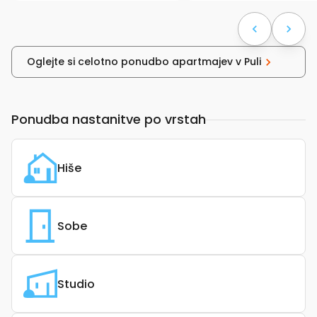
Oglejte si celotno ponudbo apartmajev v Puli
Ponudba nastanitve po vrstah
Hiše
Sobe
Studio