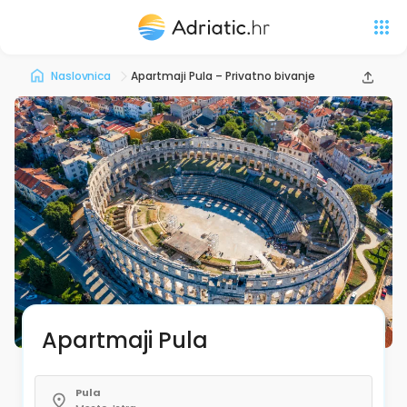
Naslovnica
Apartmaji Pula – Privatno bivanje
Apartmaji Pula
Pula