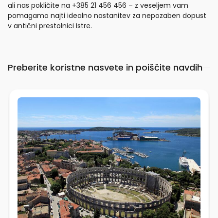
ali nas pokličite na +385 21 456 456 – z veseljem vam
pomagamo najti idealno nastanitev za nepozaben dopust
v antični prestolnici Istre.
Preberite koristne nasvete in poiščite navdih