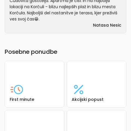
Čudovita gostitelja. Apartma je čist in na najboljši
lokaciji na Korčuli - blizu najlepših plaž in blizu mesta
Korčula. Najboljši del nastanitve je terasa, kjer preživiš
ves svoj čas😁.
Natasa Nesic
Posebne ponudbe
First minute
Akcijski popust