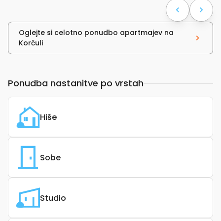
Oglejte si celotno ponudbo apartmajev na
Korčuli
Ponudba nastanitve po vrstah
Hiše
Sobe
Studio