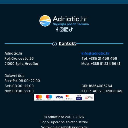
Kontakt
Adriatic.hr
info@adriatic.hr
Poljička cesta 26
Tel: +385 21 456 456
21000 Split, Hrvaška
Mob: +385 91 234 5641
Delovni čas:
Pon-Pet 08:00-22:00
Sob 08:00-22:00
OIB: 16364086764
Ned 08:00-22:00
ID: HR-AB-21-020038491
© Adriatic.hr 2000-2026
Pogoji uporabe spletne strani
Varovanje osebnih podatkov