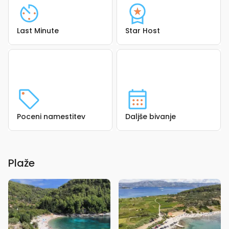
Last Minute
Star Host
Poceni namestitev
Daljše bivanje
Plaže