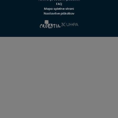
FAQ
Mapa spletne strani
Nastavitve piškotkov