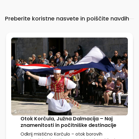
Preberite koristne nasvete in poiščite navdih
Otok Korčula, Južna Dalmacija – Naj
znamenitosti in počitniške destinacije
Odkrij mistično Korčulo – otok borovih