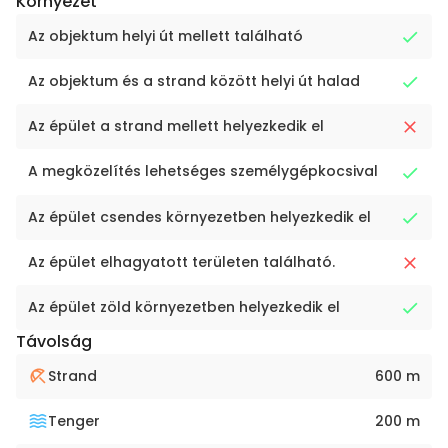
Környezet
Az objektum helyi út mellett található
Az objektum és a strand között helyi út halad
Az épület a strand mellett helyezkedik el
A megközelítés lehetséges személygépkocsival
Az épület csendes környezetben helyezkedik el
Az épület elhagyatott területen található.
Az épület zöld környezetben helyezkedik el
Távolság
Strand
600 m
Tenger
200 m