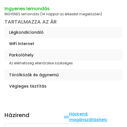
Ingyenes lemondás
INGYENES lemondás (14 nappal az érkezést megelőzően)
TARTALMAZZA AZ ÁR
Légkondicíonáló
WiFi Internet
Parkolóhely
Az elérhetőség ellenőrzése szükséges
Törölközők és ágynemű
Végleges tisztítás
Házirend
Házirend:
magánszálláshely