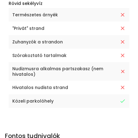
Rövid sekélyvíz
Természetes árnyék
"Privát" strand
Zuhanyzók a strandon
Szórakoztató tartalmak
Nudizmusra alkalmas partszakasz (nem
hivatalos)
Hivatalos nudista strand
Közeli parkolóhely
Fontos tudnivalók