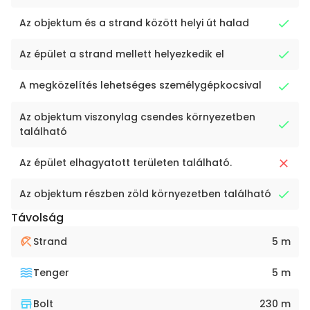
Az objektum és a strand között helyi út halad
Az épület a strand mellett helyezkedik el
A megközelítés lehetséges személygépkocsival
Az objektum viszonylag csendes környezetben
található
Az épület elhagyatott területen található.
Az objektum részben zöld környezetben található
Távolság
Strand
5 m
Tenger
5 m
Bolt
230 m