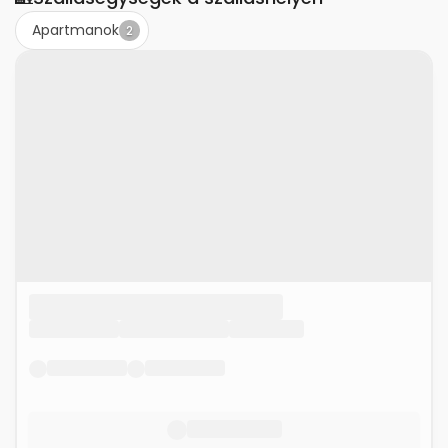
Apartmanok
2