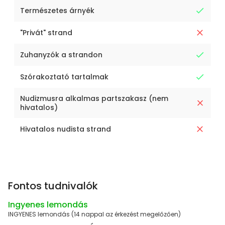
Természetes árnyék
"Privát" strand
Zuhanyzók a strandon
Szórakoztató tartalmak
Nudizmusra alkalmas partszakasz (nem
hivatalos)
Hivatalos nudista strand
Fontos tudnivalók
Ingyenes lemondás
INGYENES lemondás (14 nappal az érkezést megelőzően)