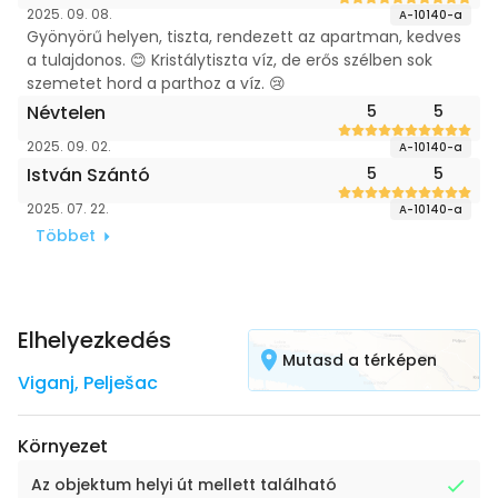
2025. 09. 08.
A-10140-a
Gyönyörű helyen, tiszta, rendezett az apartman, kedves
a tulajdonos. 😊 Kristálytiszta víz, de erős szélben sok
szemetet hord a parthoz a víz. 😢
Névtelen
5
5
2025. 09. 02.
A-10140-a
István Szántó
5
5
2025. 07. 22.
A-10140-a
Többet
Elhelyezkedés
Mutasd a térképen
Viganj
,
Pelješac
Környezet
Az objektum helyi út mellett található