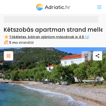
Kétszobás apartman strand mellett
Tökéletes, bátran ajánlom másoknak is
4.6
(
11
)
5 m
a strandtól
Strand
Previous
Nex