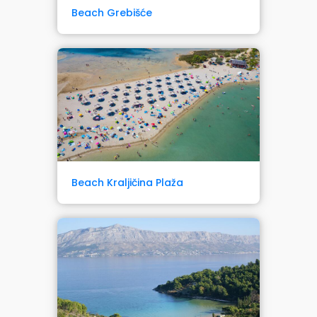
Beach Grebišće
Beach Kraljičina Plaža