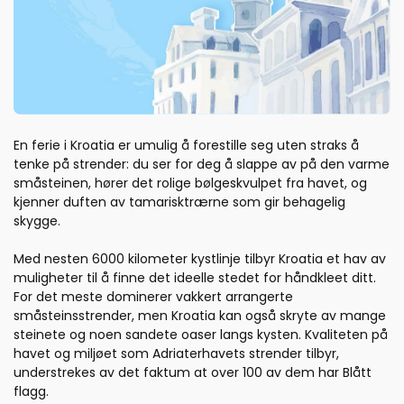
En ferie i Kroatia er umulig å forestille seg uten straks å
tenke på strender: du ser for deg å slappe av på den varme
småsteinen, hører det rolige bølgeskvulpet fra havet, og
kjenner duften av tamarisktrærne som gir behagelig
skygge.
Med nesten 6000 kilometer kystlinje tilbyr Kroatia et hav av
muligheter til å finne det ideelle stedet for håndkleet ditt.
For det meste dominerer vakkert arrangerte
småsteinsstrender, men Kroatia kan også skryte av mange
steinete og noen sandete oaser langs kysten. Kvaliteten på
havet og miljøet som Adriaterhavets strender tilbyr,
understrekes av det faktum at over 100 av dem har Blått
flagg.