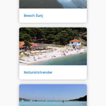
Beach Šunj
Naturiststrender