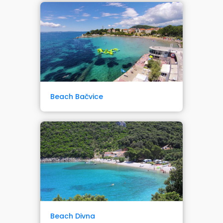
Beach Bačvice
Beach Divna