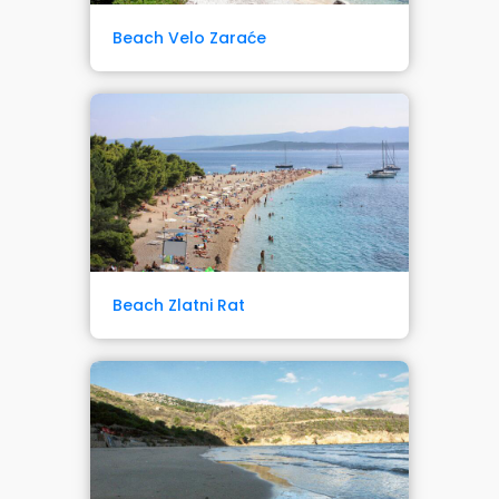
Beach Velo Zaraće
Beach Zlatni Rat