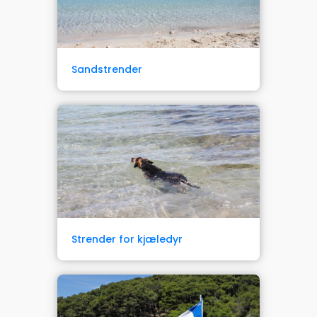
Sandstrender
Strender for kjæledyr