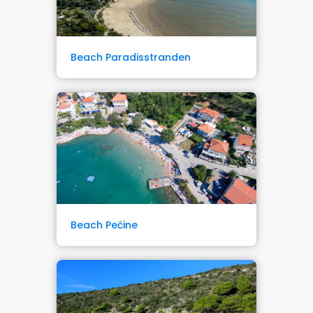
Beach Paradisstranden
Beach Pećine