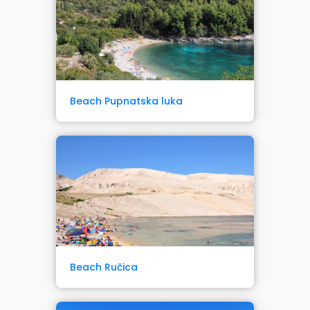
Beach Pupnatska luka
Beach Ručica