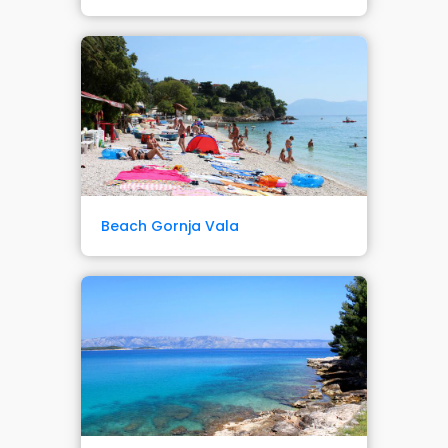
Beach Gornja Vala