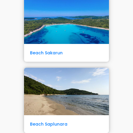
Beach Sakarun
Beach Saplunara