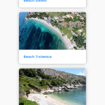
Beach Stiniva
Beach Trstenica