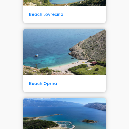
Beach Lovrečina
Beach Oprna