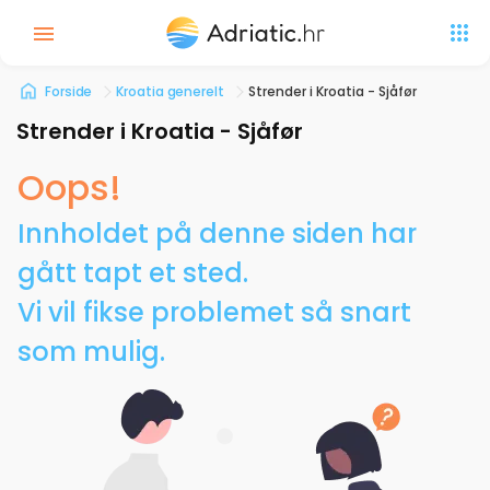
Forside
Kroatia generelt
Strender i Kroatia - Sjåfør
Strender i Kroatia - Sjåfør
Oops!
Innholdet på denne siden har
gått tapt et sted.
Vi vil fikse problemet så snart
som mulig.