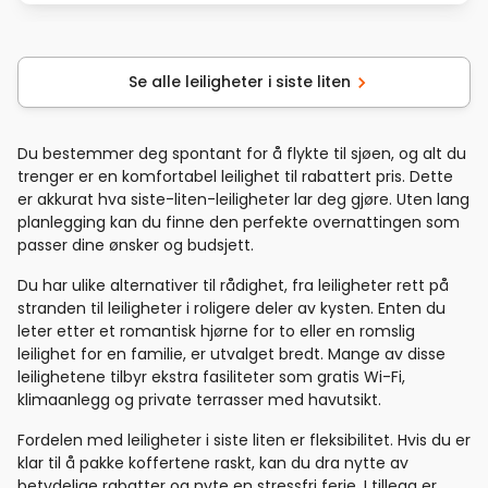
Se alle leiligheter i siste liten
Du bestemmer deg spontant for å flykte til sjøen, og alt du
trenger er en komfortabel leilighet til rabattert pris. Dette
er akkurat hva siste-liten-leiligheter lar deg gjøre. Uten lang
planlegging kan du finne den perfekte overnattingen som
passer dine ønsker og budsjett.
Du har ulike alternativer til rådighet, fra leiligheter rett på
stranden til leiligheter i roligere deler av kysten. Enten du
leter etter et romantisk hjørne for to eller en romslig
leilighet for en familie, er utvalget bredt. Mange av disse
leilighetene tilbyr ekstra fasiliteter som gratis Wi-Fi,
klimaanlegg og private terrasser med havutsikt.
Fordelen med leiligheter i siste liten er fleksibilitet. Hvis du er
klar til å pakke koffertene raskt, kan du dra nytte av
betydelige rabatter og nyte en stressfri ferie. I tillegg er