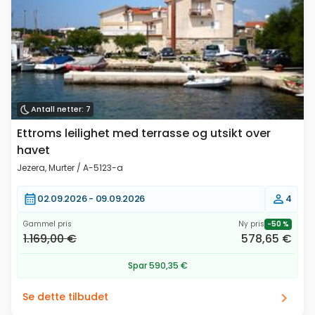
Antall netter: 7
Ettroms leilighet med terrasse og utsikt over
havet
Jezera, Murter / A-5123-a
02.09.2026 -
09.09.2026
4
Gammel pris
Ny pris
-50 %
1.169,00 €
578,65 €
Spar 590,35 €
Se dette tilbudet