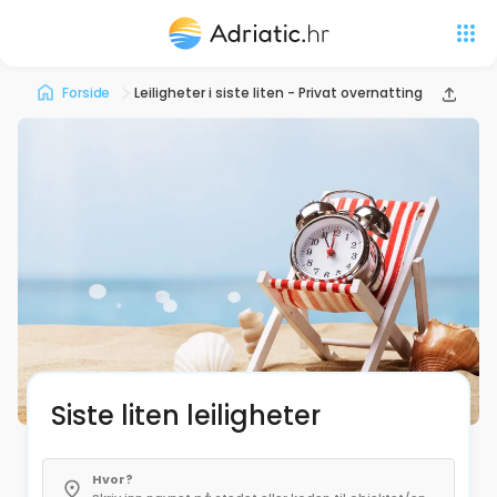
Forside
Leiligheter i siste liten - Privat overnatting
Siste liten leiligheter
Hvor?