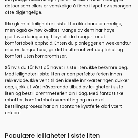
datoer som ellers er vanskelige å finne i løpet av sesongen
ofte tilgjengelige.
Ikke glem at leiligheter i siste liten ikke bare er rimelige,
men også av høy kvalitet. Mange av dem har høye
gjestevurderinger og tilbyr alt du trenger for et
komfortabelt opphold. Enten du planlegger en weekendtur
eller en lengre ferie, gir dette alternativet deg frihet og
komfort uten kompromisser.
Så hvis du får lyst på havet i siste liten, ikke bekymre deg.
Med leiligheter i siste liten er den perfekte ferien innen
rekkevidde. Ikke vent til den ideelle innkvarteringen dukker
opp, sjekk ut vårt nåværende tilbud av leiligheter i siste
liten og bestill drømmeferien din i dag. Med fantastiske
rabatter, komfortabel overnatting og en enkel
bestillingsprosess har din spontane kystferie aldri vært
enklere.
Populære leiligheter i siste liten