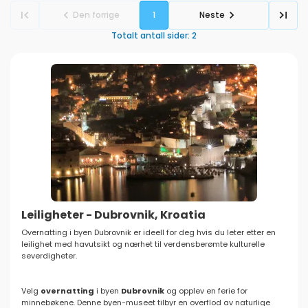
Den forrige
1
Neste
Totalt antall sider
:
2
Leiligheter - Dubrovnik, Kroatia
Overnatting i byen Dubrovnik er ideell for deg hvis du leter etter en
leilighet med havutsikt og nærhet til verdensberømte kulturelle
severdigheter.
Velg
overnatting
i byen
Dubrovnik
og opplev en ferie for
minnebøkene. Denne byen-museet tilbyr en overflod av naturlige