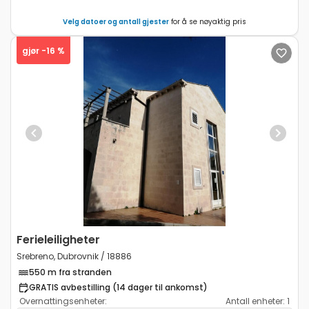
Velg datoer og antall gjester
for å se nøyaktig pris
gjør -16 %
Previous
Next
Ferieleiligheter
Srebreno, Dubrovnik / 18886
550 m fra stranden
GRATIS avbestilling (14 dager til ankomst)
Overnattingsenheter:
Antall enheter:
1