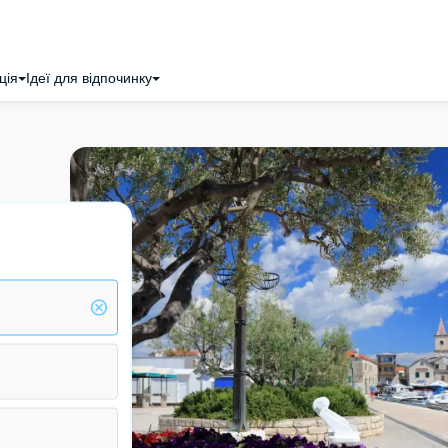
ція
Ідеї для відпочинку