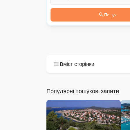
Пошук
Вміст сторінки
Популярні пошукові запити