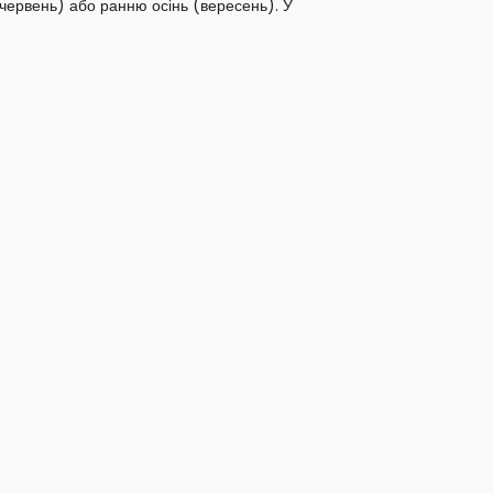
–червень) або ранню осінь (вересень). У