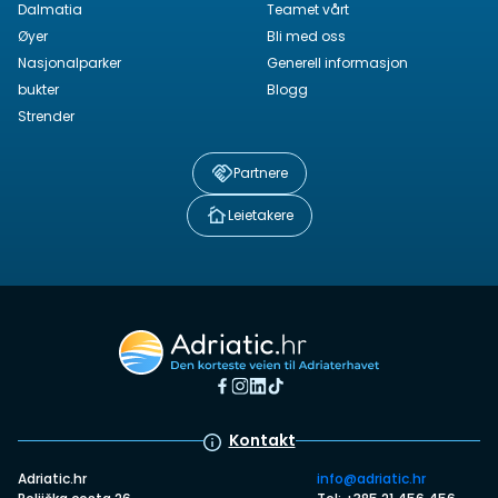
Dalmatia
Teamet vårt
Øyer
Bli med oss
Nasjonalparker
Generell informasjon
bukter
Blogg
Strender
Partnere
Leietakere
Kontakt
Adriatic.hr
info@adriatic.hr