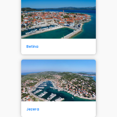
Betina
Jezera