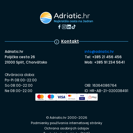
Kontakt
Adriatic.hr
info@adriatic.hr
Poljička cesta 26
Tel: +385 21 456 456
21000 Split, Chorvátsko
Mob: +385 91 234 5641
Otváracia doba:
Po-Pi 08:00-22:00
So 08:00-22:00
OIB: 16364086764
Ne 08:00-22:00
ID: HR-AB-21-020038491
© Adriatic.hr 2000-2026
Podmienky používania internetovej stránky
Ochrana osobných údajov