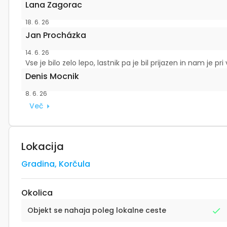
Lana Zagorac
18. 6. 26
Jan Procházka
14. 6. 26
Vse je bilo zelo lepo, lastnik pa je bil prijazen in nam je 
Denis Mocnik
8. 6. 26
Več
Lokacija
Gradina
,
Korčula
Okolica
Objekt se nahaja poleg lokalne ceste