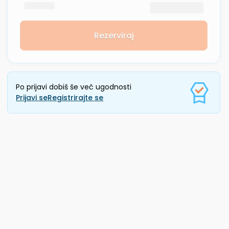
Rezerviraj
Po prijavi dobiš še več ugodnosti
Prijavi se
Registrirajte se