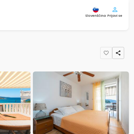
Slovenščina
Prijavi se