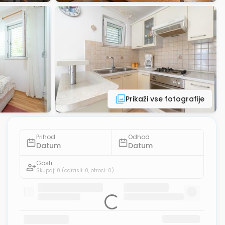
Prikaži vse fotografije
Prihod
Odhod
Datum
Datum
Gosti
Skupaj: 0
(odrasli: 0, otroci: 0)