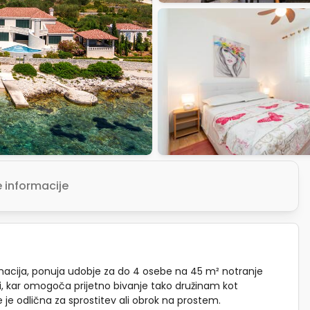
informacije
macija, ponuja udobje za do 4 osebe na 45 m² notranje
i, kar omogoča prijetno bivanje tako družinam kot
je odlična za sprostitev ali obrok na prostem.