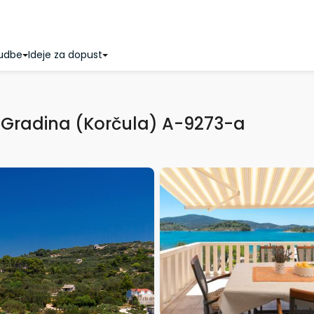
udbe
Ideje za dopust
 Gradina (Korčula) A-9273-a