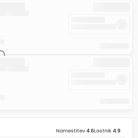
Namestitev
4.6
Lastnik
4.9