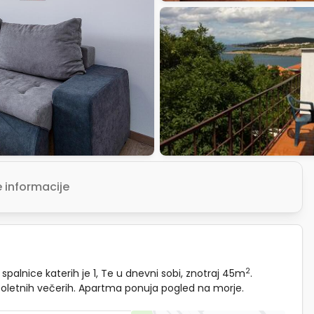
informacije
2
palnice katerih je 1, Te u dnevni sobi, znotraj 45m
.
 poletnih večerih. Apartma ponuja pogled na morje.