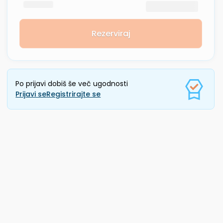
Rezerviraj
Po prijavi dobiš še več ugodnosti
Prijavi se
Registrirajte se