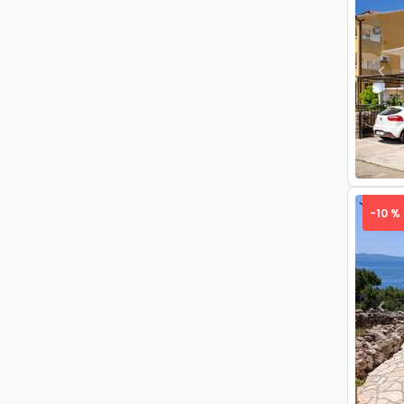
Pre
-10 %
Pre