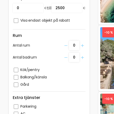
till
€
€
Visa endast objekt på rabatt
-10 %
Rum
Antal rum
Antal badrum
Pre
Kök/pentry
Balkong/känsla
Gård
Extra tjänster
-10 %
Parkering
AC