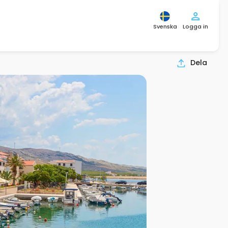
Svenska
Logga in
Dela