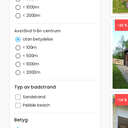
< 1000m
< 2000m
-23 %
Avstånd från centrum
Utan betydelse
< 100m
< 500m
Pre
< 1000m
< 2000m
Typ av badstrand
Sandstrand
-14 %
Pebble beach
Betyg