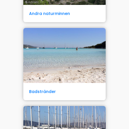
Andra naturminnen
Badstränder