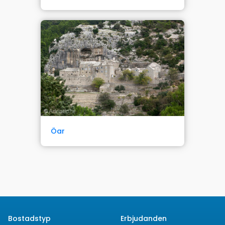
Öar
Bostadstyp
Erbjudanden