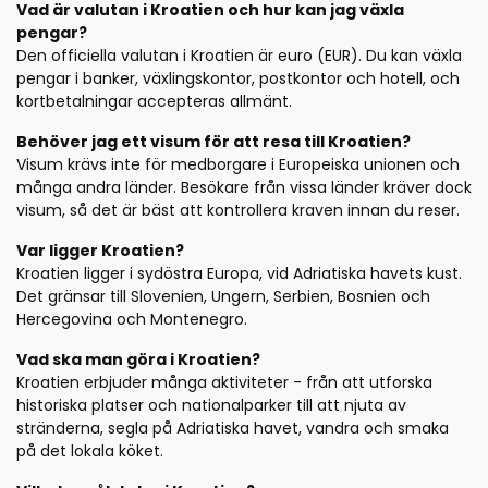
Vad är valutan i Kroatien och hur kan jag växla
pengar?
Den officiella valutan i Kroatien är euro (EUR). Du kan växla
pengar i banker, växlingskontor, postkontor och hotell, och
kortbetalningar accepteras allmänt.
Behöver jag ett visum för att resa till Kroatien?
Visum krävs inte för medborgare i Europeiska unionen och
många andra länder. Besökare från vissa länder kräver dock
visum, så det är bäst att kontrollera kraven innan du reser.
Var ligger Kroatien?
Kroatien ligger i sydöstra Europa, vid Adriatiska havets kust.
Det gränsar till Slovenien, Ungern, Serbien, Bosnien och
Hercegovina och Montenegro.
Vad ska man göra i Kroatien?
Kroatien erbjuder många aktiviteter - från att utforska
historiska platser och nationalparker till att njuta av
stränderna, segla på Adriatiska havet, vandra och smaka
på det lokala köket.