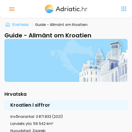
Startsida
Guide - Allmänt om Kroatien
Guide - Allmänt om Kroatien
Hrvatska
Kroatien i siffror
Invånarantal: 3 871 833 (2021)
Landets yta: 56 542 km²
Huvudstad: Zagreb