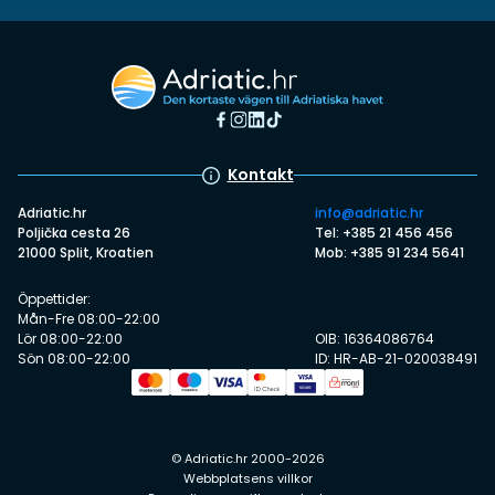
Kontakt
Adriatic.hr
info@adriatic.hr
Poljička cesta 26
Tel: +385 21 456 456
21000 Split, Kroatien
Mob: +385 91 234 5641
Öppettider:
Mån-Fre 08:00-22:00
Lör 08:00-22:00
OIB: 16364086764
Sön 08:00-22:00
ID: HR-AB-21-020038491
© Adriatic.hr 2000-2026
Webbplatsens villkor