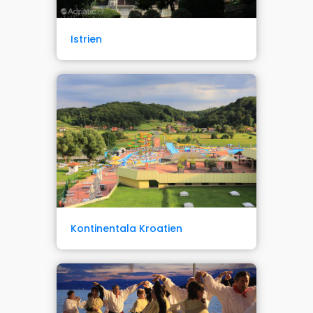
Istrien
Kontinentala Kroatien