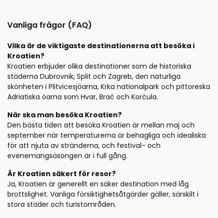
Vanliga frågor (FAQ)
Vilka är de viktigaste destinationerna att besöka i
Kroatien?
Kroatien erbjuder olika destinationer som de historiska
städerna Dubrovnik, Split och Zagreb, den naturliga
skönheten i Plitvicesjöarna, Krka nationalpark och pittoreska
Adriatiska öarna som Hvar, Brač och Korčula.
När ska man besöka Kroatien?
Den bästa tiden att besöka Kroatien är mellan maj och
september när temperaturerna är behagliga och idealiska
för att njuta av stränderna, och festival- och
evenemangsäsongen är i full gång.
Är Kroatien säkert för resor?
Ja, Kroatien är generellt en säker destination med låg
brottslighet. Vanliga försiktighetsåtgärder gäller, särskilt i
stora städer och turistområden.