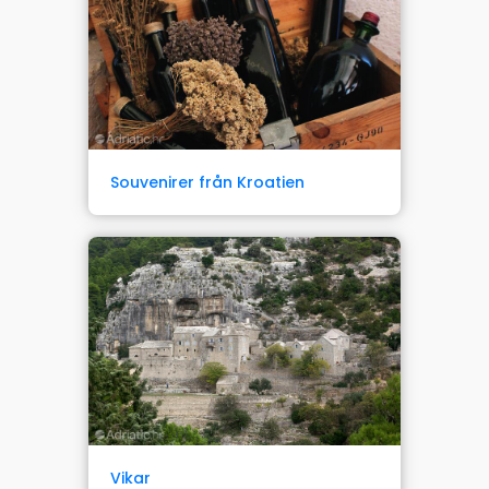
Souvenirer från Kroatien
Vikar