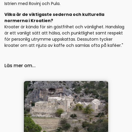
Istrien med Rovinj och Pula.
Vilka är de viktigaste sederna och kulturella
normerna i Kroatien?
Kroater är kända för sin gästfrihet och vänlighet. Handslag
är ett vanligt sätt att hälsa, och punktlighet samt respekt
för personlig utrymme uppskattas. Dessutom tycker
kroater om att njuta av kaffe och samlas ofta på kaféer."
Läs mer om...