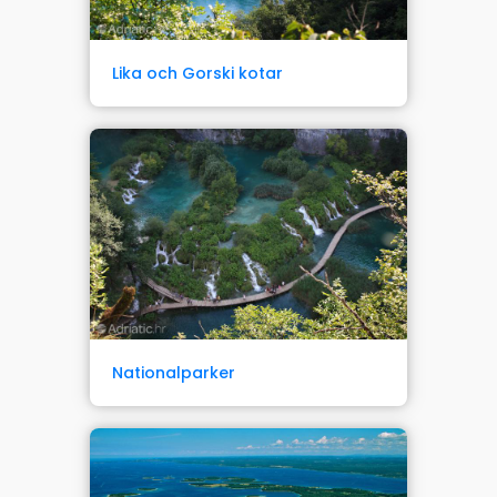
Lika och Gorski kotar
Nationalparker