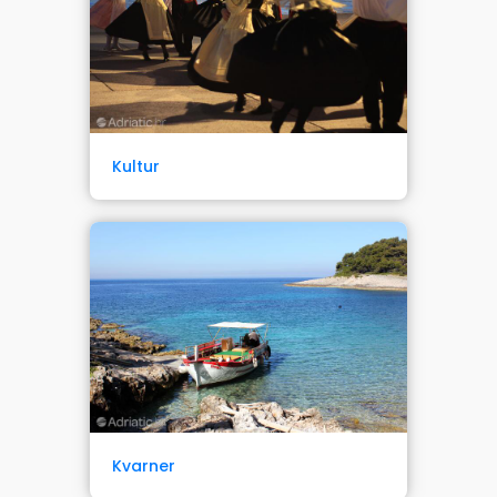
Kultur
Kvarner