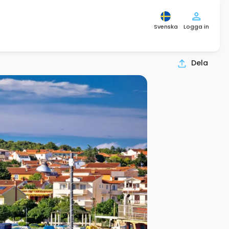
Svenska
Logga in
Dela