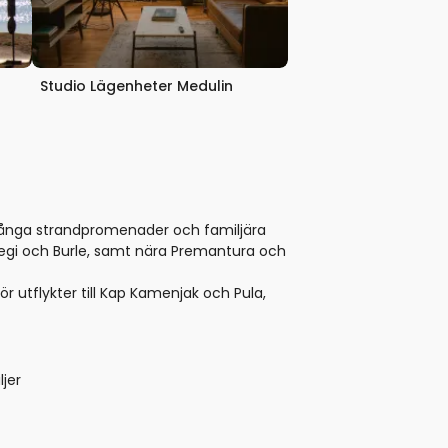
Studio Lägenheter Medulin
, långa strandpromenader och familjära
Regi och Burle, samt nära Premantura och
 utflykter till Kap Kamenjak och Pula,
ljer