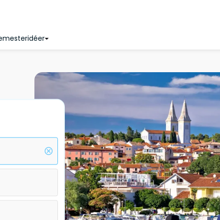
emesteridéer