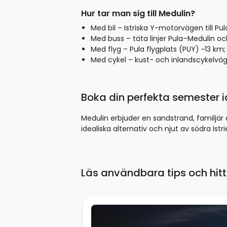
Hur tar man sig till Medulin?
Med bil – Istriska Y-motorvägen till Pu
Med buss – täta linjer Pula–Medulin o
Med flyg – Pula flygplats (PUY) ~13 km
Med cykel – kust- och inlandscykelvä
Boka din perfekta semester 
Medulin erbjuder en sandstrand, familjär at
idealiska alternativ och njut av södra Istri
Läs användbara tips och hitt