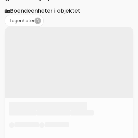
🏡
Boendeenheter i objektet
Lägenheter
3