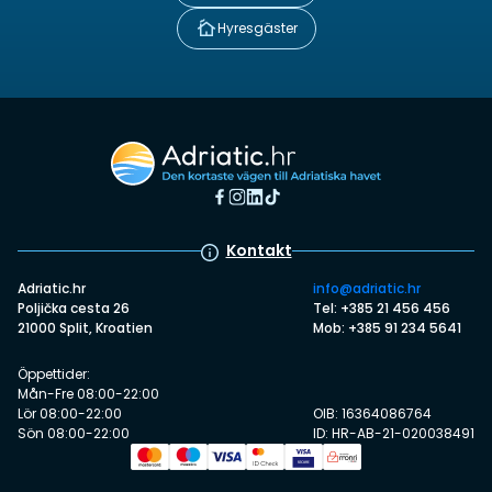
Hyresgäster
Kontakt
Adriatic.hr
info@adriatic.hr
Poljička cesta 26
Tel: +385 21 456 456
21000 Split, Kroatien
Mob: +385 91 234 5641
Öppettider:
Mån-Fre 08:00-22:00
Lör 08:00-22:00
OIB: 16364086764
Sön 08:00-22:00
ID: HR-AB-21-020038491