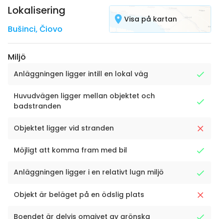
Lokalisering
Visa på kartan
Bušinci
,
Čiovo
Miljö
Anläggningen ligger intill en lokal väg
Huvudvägen ligger mellan objektet och
badstranden
Objektet ligger vid stranden
Möjligt att komma fram med bil
Anläggningen ligger i en relativt lugn miljö
Objekt är beläget på en ödslig plats
Boendet är delvis omgivet av grönska