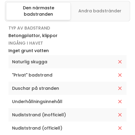
Den närmaste
Andra badstränder
badstranden
TYP AV BADSTRAND
Betongplattor, klippor
INGÅNG I HAVET
Inget grunt vatten
Naturlig skugga
"Privat" badstrand
Duschar på stranden
Underhållningsinnehåll
Nudiststrand (inofficiell)
Nudiststrand (officiell)